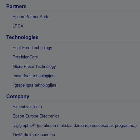
Partners
Epson Partner Portal
LPGA
Technologies
Heat-Free Technology
PrecisionCore
Micro Piezo Technology
Inovatīvas tehnoloģijas
Ilgtspējīgas tehnoloģijas
Company
Executive Team
Epson Europe Electronics
Digigraphie® (sertificēta mākslas darbu reproducēšanas programma)
Tiešā druka uz audumu