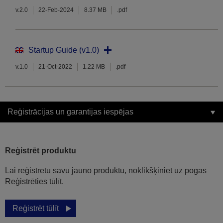
v.2.0
22-Feb-2024
8.37 MB
.pdf
Startup Guide (v1.0)
v.1.0
21-Oct-2022
1.22 MB
.pdf
Reģistrācijas un garantijas iespējas
Reģistrēt produktu
Lai reģistrētu savu jauno produktu, noklikšķiniet uz pogas
Reģistrēties tūlīt.
Reģistrēt tūlīt