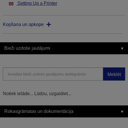
Setting Up a Printer
Kopšana un apkope
Bieži uzdotie jautājumi
Meklēt
Notiek ielāde... Lūdzu, uzgaidiet...
Rokasgrāmatas un dokumentācija