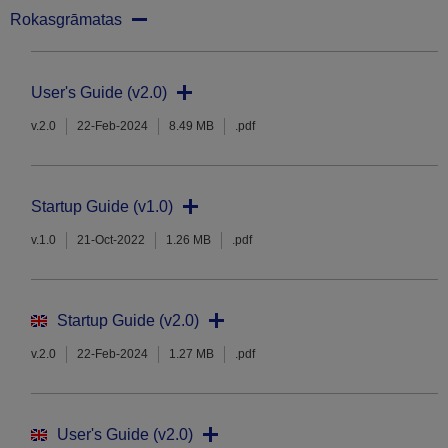
Rokasgrāmatas
User's Guide (v2.0)
v.2.0
22-Feb-2024
8.49 MB
.pdf
Startup Guide (v1.0)
v.1.0
21-Oct-2022
1.26 MB
.pdf
Startup Guide (v2.0)
v.2.0
22-Feb-2024
1.27 MB
.pdf
User's Guide (v2.0)