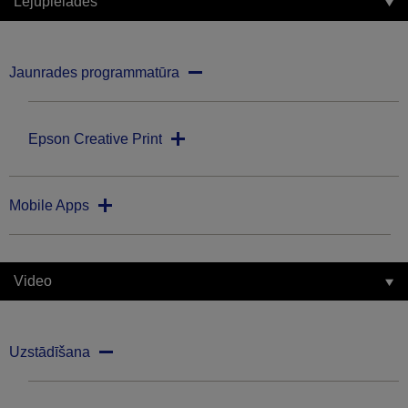
Lejupielādes
Jaunrades programmatūra
Epson Creative Print
Mobile Apps
Video
Uzstādīšana