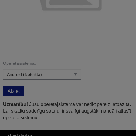
Operētājsistēma:
Aiziet
Uzmanību!
Jūsu operētājsistēma var netikt pareizi atpazīta.
Lai skatītu saderīgu saturu, ir svarīgi augstāk manuāli atlasīt
operētājsistēmu.