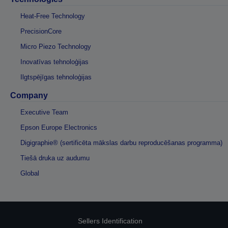
Heat-Free Technology
PrecisionCore
Micro Piezo Technology
Inovatīvas tehnoloģijas
Ilgtspējīgas tehnoloģijas
Company
Executive Team
Epson Europe Electronics
Digigraphie® (sertificēta mākslas darbu reproducēšanas programma)
Tiešā druka uz audumu
Global
Sellers Identification