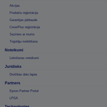
Akcijas
Produktu reģistrācija
Garantijas pārbaude
CoverPlus reģistrācija
Sazinies ar mums
Tirgotāju meklēšana
Noteikumi
Lietošanas noteikumi
Juridisks
Drošības datu lapas
Partners
Epson Partner Portal
LPGA
Technologies