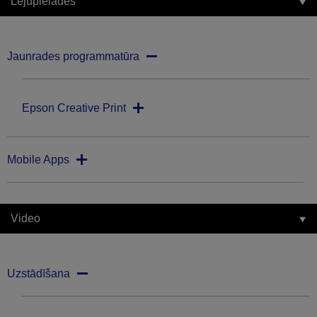
Lejupielādes
Jaunrades programmatūra
Epson Creative Print
Mobile Apps
Video
Uzstādīšana