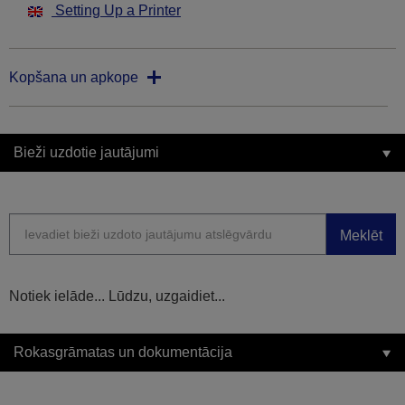
Setting Up a Printer
Kopšana un apkope
Bieži uzdotie jautājumi
Meklēt
Notiek ielāde... Lūdzu, uzgaidiet...
Rokasgrāmatas un dokumentācija