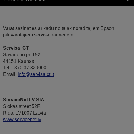
Varat sazināties ar kādu no tālāk norādītajiem Epson
pilnvarotajiem servisa partneriem:
Servisa ICT
Savanoriu pr. 192
44151 Kaunas
Tel: +370 37 329000
Email:
info@servisaict.lt
ServiceNet LV SIA
Slokas street 52F,
Riga, LV1007 Latvia
www.servicenet.lv