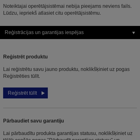
Noteiktajai operētājsistēmai nebija pieejams neviens fails.
Lūdzu, iepriekš atlasiet citu operētājsistēmu.
Reģistrācijas un garantijas iespējas
Reģistrēt produktu
Lai reģistrētu savu jauno produktu, noklikšķiniet uz pogas
Reģistrēties tūlīt.
Reģistrēt tūlīt
Pārbaudiet savu garantiju
Lai pārbaudītu produkta garantijas statusu, noklikšķiniet uz