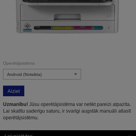
Operētājsistēma:
Aiziet
Uzmanību!
Jūsu operētājsistēma var netikt pareizi atpazīta.
Lai skatītu saderīgu saturu, ir svarīgi augstāk manuāli atlasīt
operētājsistēmu.