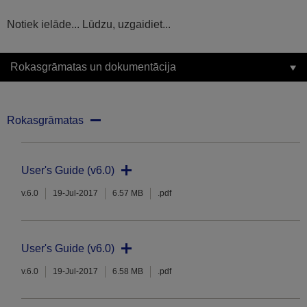
Notiek ielāde... Lūdzu, uzgaidiet...
Rokasgrāmatas un dokumentācija
Rokasgrāmatas
User's Guide (v6.0)
v.6.0
19-Jul-2017
6.57 MB
.pdf
User's Guide (v6.0)
v.6.0
19-Jul-2017
6.58 MB
.pdf