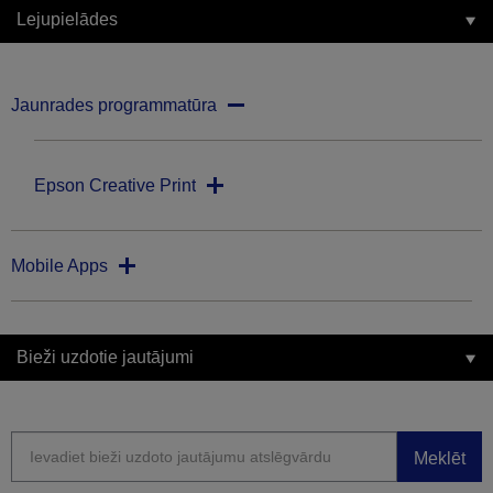
Lejupielādes
Jaunrades programmatūra
Epson Creative Print
Mobile Apps
Bieži uzdotie jautājumi
Meklēt