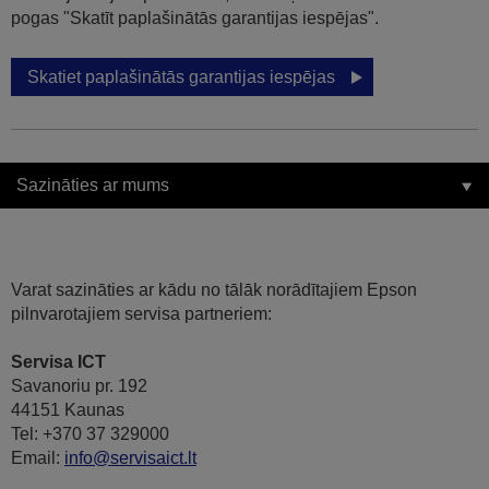
pogas "Skatīt paplašinātās garantijas iespējas".
Skatiet paplašinātās garantijas iespējas
Sazināties ar mums
Varat sazināties ar kādu no tālāk norādītajiem Epson
pilnvarotajiem servisa partneriem:
Servisa ICT
Savanoriu pr. 192
44151 Kaunas
Tel: +370 37 329000
Email:
info@servisaict.lt