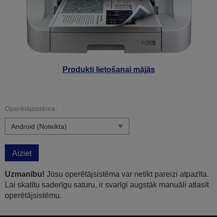
Produkti lietošanai mājās
Operētājsistēma:
Aiziet
Uzmanību!
Jūsu operētājsistēma var netikt pareizi atpazīta.
Lai skatītu saderīgu saturu, ir svarīgi augstāk manuāli atlasīt
operētājsistēmu.