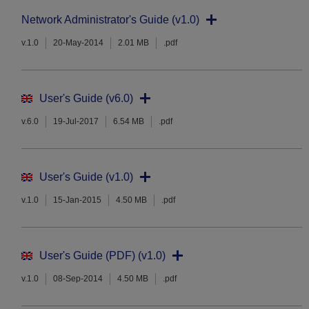
Network Administrator's Guide (v1.0)
v.1.0
20-May-2014
2.01 MB
.pdf
User's Guide (v6.0)
v.6.0
19-Jul-2017
6.54 MB
.pdf
User's Guide (v1.0)
v.1.0
15-Jan-2015
4.50 MB
.pdf
User's Guide (PDF) (v1.0)
v.1.0
08-Sep-2014
4.50 MB
.pdf