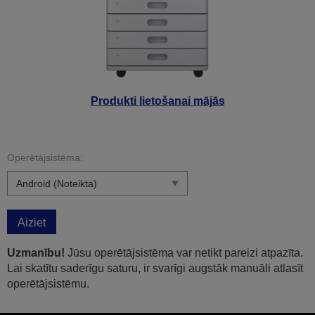
Produkti lietošanai mājās
Operētājsistēma:
Aiziet
Uzmanību!
Jūsu operētājsistēma var netikt pareizi atpazīta.
Lai skatītu saderīgu saturu, ir svarīgi augstāk manuāli atlasīt
operētājsistēmu.