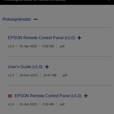
Rokasgrāmatas
EPSON Remote Control Panel (v1.0)
v.1.0
01-Apr-2025
0.58 MB
.pdf
User's Guide (v1.0)
v.1.0
29-Dec-2022
14.87 MB
.pdf
EPSON Remote Control Panel (v1.0)
v.1.0
01-Apr-2025
0.50 MB
.pdf