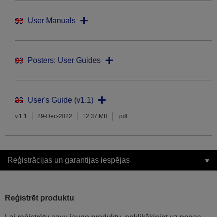
User Manuals
Posters: User Guides
User's Guide (v1.1)
v.1.1
29-Dec-2022
12.37 MB
.pdf
Reģistrācijas un garantijas iespējas
Reģistrēt produktu