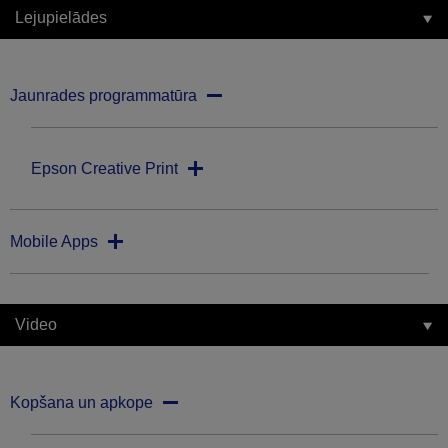
Lejupielādes
Jaunrades programmatūra
Epson Creative Print
Mobile Apps
Video
Kopšana un apkope