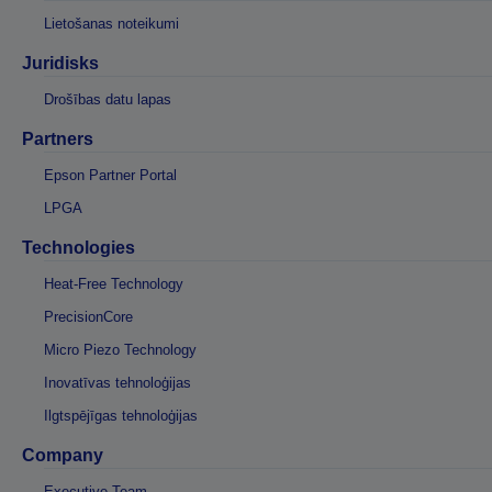
Lietošanas noteikumi
Juridisks
Drošības datu lapas
Partners
Epson Partner Portal
LPGA
Technologies
Heat-Free Technology
PrecisionCore
Micro Piezo Technology
Inovatīvas tehnoloģijas
Ilgtspējīgas tehnoloģijas
Company
Executive Team