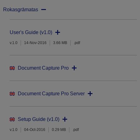
Rokasgrāmatas
User's Guide (v1.0)
v.1.0
14-Nov-2016
3.66 MB
.pdf
Document Capture Pro
Document Capture Pro Server
Setup Guide (v1.0)
v.1.0
04-Oct-2016
0.29 MB
.pdf