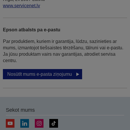
www.servicenet.lv
Epson atbalsts pa e-pastu
Par produktiem, kuriem ir garantija, lūdzu, sazinieties ar
mums, izmantojot tiešsaistes tērzēšanu, tālruni vai e-pastu.
Ja jūsu produktam vairs nav garantijas, atrodiet servisa
centru.
Nosūtīt mums e-pasta ziņojumu
Sekot mums