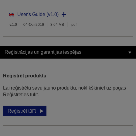
User's Guide (v1.0)
v.1.0
04-Oct-2016
3.64 MB
.pdf
Reģistrācijas un garantijas iespējas
Reģistrēt produktu
Lai reģistrētu savu jauno produktu, noklikšķiniet uz pogas
Reģistrēties tūlīt.
Reģistrēt tūlīt