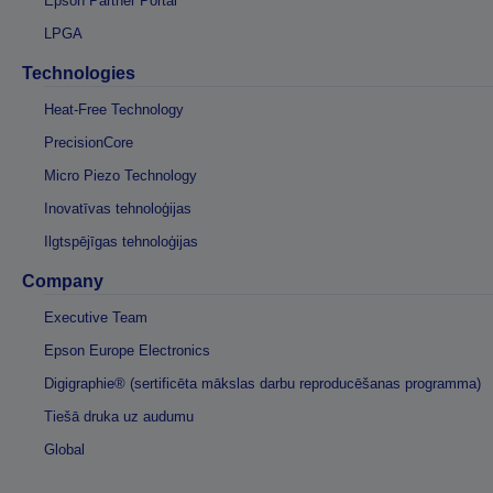
Epson Partner Portal
LPGA
Technologies
Heat-Free Technology
PrecisionCore
Micro Piezo Technology
Inovatīvas tehnoloģijas
Ilgtspējīgas tehnoloģijas
Company
Executive Team
Epson Europe Electronics
Digigraphie® (sertificēta mākslas darbu reproducēšanas programma)
Tiešā druka uz audumu
Global