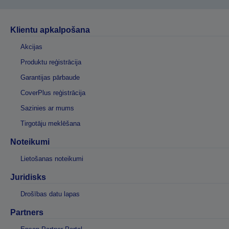
Klientu apkalpošana
Akcijas
Produktu reģistrācija
Garantijas pārbaude
CoverPlus reģistrācija
Sazinies ar mums
Tirgotāju meklēšana
Noteikumi
Lietošanas noteikumi
Juridisks
Drošības datu lapas
Partners