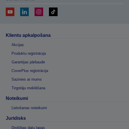
Klientu apkalpošana
Akcijas
Produktu reģistrācija
Garantijas pārbaude
CoverPlus reģistrācija
Sazinies ar mums
Tirgotāju meklēšana
Noteikumi
Lietošanas noteikumi
Juridisks
Drošības datu lapas