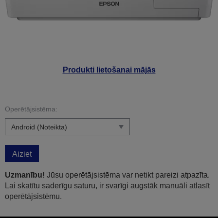
Produkti lietošanai mājās
Operētājsistēma:
Aiziet
Uzmanību!
Jūsu operētājsistēma var netikt pareizi atpazīta.
Lai skatītu saderīgu saturu, ir svarīgi augstāk manuāli atlasīt
operētājsistēmu.