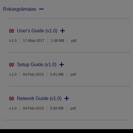
Rokasgrāmatas
User's Guide (v1.0)
v.1.0
17-May-2017
1.48 MB
.pdf
Setup Guide (v1.0)
v.1.0
04-Feb-2015
0.91 MB
.pdf
Network Guide (v1.0)
v.1.0
04-Feb-2015
0.68 MB
.pdf