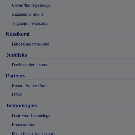
CoverPlus reģistrācija
Sazinies ar mums
Tirgotāju meklēšana
Noteikumi
Lietošanas noteikumi
Juridisks
Drošības datu lapas
Partners
Epson Partner Portal
LPGA
Technologies
Heat-Free Technology
PrecisionCore
Micro Piezo Technology