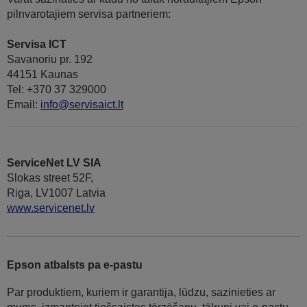
pilnvarotajiem servisa partneriem:
Servisa ICT
Savanoriu pr. 192
44151 Kaunas
Tel: +370 37 329000
Email:
info@servisaict.lt
ServiceNet LV SIA
Slokas street 52F,
Riga, LV1007 Latvia
www.servicenet.lv
Epson atbalsts pa e-pastu
Par produktiem, kuriem ir garantija, lūdzu, sazinieties ar