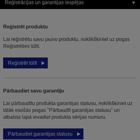
Reģistrācijas un garantijas iespējas
Reģistrēt produktu
Lai reģistrētu savu jauno produktu, noklikšķiniet uz pogas
Reģistrēties tūlīt.
Reģistrēt tūlīt
Pārbaudiet savu garantiju
Lai pārbaudītu produkta garantijas statusu, noklikšķiniet uz
tālāk esošās pogas "Pārbaudīt garantijas statusu" un
atbalsta lapā ievadiet produkta sērijas numuru.
Pārbaudiet garantijas statusu