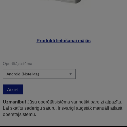
Produkti lietošanai mājās
Operētājsistēma:
Aiziet
Uzmanību!
Jūsu operētājsistēma var netikt pareizi atpazīta.
Lai skatītu saderīgu saturu, ir svarīgi augstāk manuāli atlasīt
operētājsistēmu.