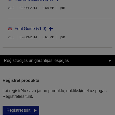
v.1.0
02-Oct-2014
0.68 MB
.pdf
Font Guide (v1.0)
v.1.0
02-Oct-2014
0.61 MB
.pdf
Reģistrācijas un garantijas iespējas
Reģistrēt produktu
Lai reģistrētu savu jauno produktu, noklikšķiniet uz pogas
Reģistrēties tūlīt.
Reģistrēt tūlīt