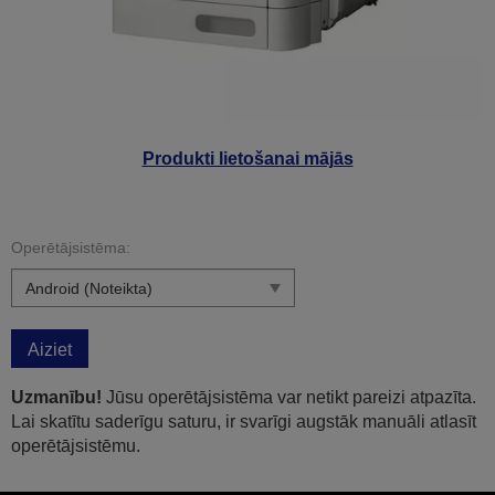
Produkti lietošanai mājās
Operētājsistēma:
Aiziet
Uzmanību!
Jūsu operētājsistēma var netikt pareizi atpazīta.
Lai skatītu saderīgu saturu, ir svarīgi augstāk manuāli atlasīt
operētājsistēmu.