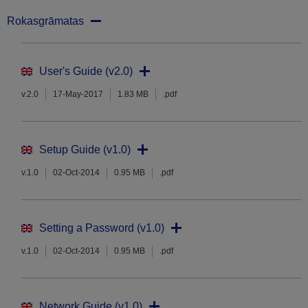
Rokasgrāmatas
User's Guide (v2.0)
v.2.0
17-May-2017
1.83 MB
.pdf
Setup Guide (v1.0)
v.1.0
02-Oct-2014
0.95 MB
.pdf
Setting a Password (v1.0)
v.1.0
02-Oct-2014
0.95 MB
.pdf
Network Guide (v1.0)