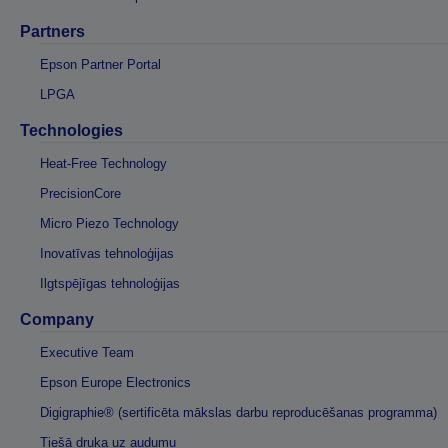
Partners
Epson Partner Portal
LPGA
Technologies
Heat-Free Technology
PrecisionCore
Micro Piezo Technology
Inovatīvas tehnoloģijas
Ilgtspējīgas tehnoloģijas
Company
Executive Team
Epson Europe Electronics
Digigraphie® (sertificēta mākslas darbu reproducēšanas programma)
Tiešā druka uz audumu