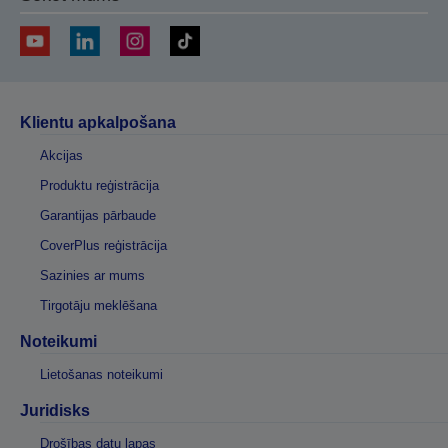
Klientu apkalpošana
Akcijas
Produktu reģistrācija
Garantijas pārbaude
CoverPlus reģistrācija
Sazinies ar mums
Tirgotāju meklēšana
Noteikumi
Lietošanas noteikumi
Juridisks
Drošības datu lapas