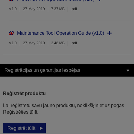
v.1.0
27-May-2019
7.37 MB
.pdf
Maintenance Tool Operation Guide (v1.0)
v.1.0
27-May-2019
2.48 MB
.pdf
Reģistrācijas un garantijas iespējas
Reģistrēt produktu
Lai reģistrētu savu jauno produktu, noklikšķiniet uz pogas
Reģistrēties tūlīt.
Reģistrēt tūlīt