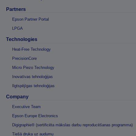
Partners
Epson Partner Portal
LPGA
Technologies
Heat-Free Technology
PrecisionCore
Micro Piezo Technology
Inovatīvas tehnoloģijas
Ilgtspējīgas tehnoloģijas
Company
Executive Team
Epson Europe Electronics
Digigraphie® (sertificēta mākslas darbu reproducēšanas programma)
Tiešā druka uz audumu