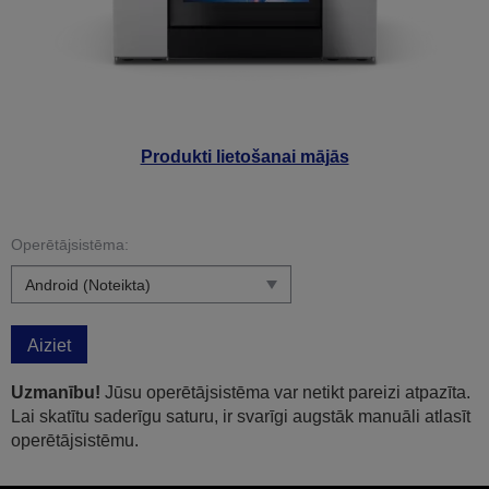
Produkti lietošanai mājās
Operētājsistēma:
Aiziet
Uzmanību!
Jūsu operētājsistēma var netikt pareizi atpazīta.
Lai skatītu saderīgu saturu, ir svarīgi augstāk manuāli atlasīt
operētājsistēmu.