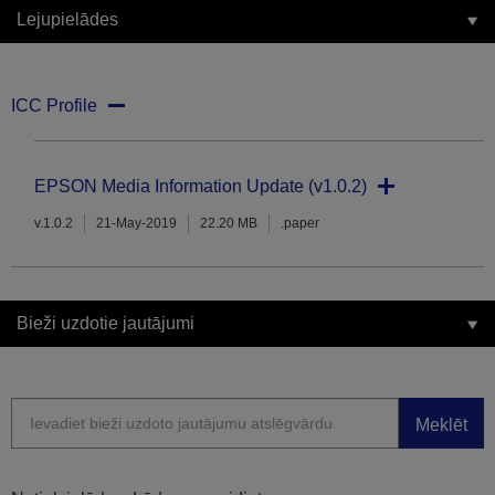
Lejupielādes
ICC Profile
EPSON Media Information Update (v1.0.2)
v.1.0.2
21-May-2019
22.20 MB
.paper
Bieži uzdotie jautājumi
Meklēt