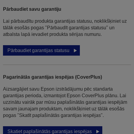
Pārbaudiet savu garantiju
Lai pārbaudītu produkta garantijas statusu, noklikšķiniet uz
tālāk esošās pogas "Pārbaudīt garantijas statusu" un
atbalsta lapā ievadiet produkta sērijas numuru.
Pārbaudiet garantijas statusu
Pagarinātās garantijas iespējas (CoverPlus)
Aizsargājiet savu Epson izstrādājumu pēc standarta
garantijas perioda, izmantojot Epson CoverPlus plānu. Lai
uzzinātu vairāk par mūsu paplašinātās garantijas iespējām
savam jaunajam produktam, noklikšķiniet uz tālāk esošās
pogas "Skatīt paplašinātās garantijas iespējas".
Skatiet paplašinātās garantijas iespējas