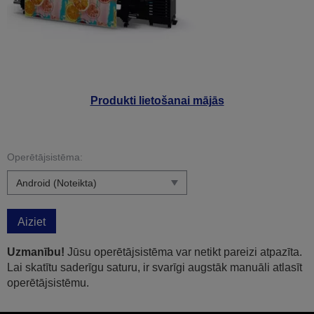
Produkti lietošanai mājās
Operētājsistēma:
Aiziet
Uzmanību!
Jūsu operētājsistēma var netikt pareizi atpazīta.
Lai skatītu saderīgu saturu, ir svarīgi augstāk manuāli atlasīt
operētājsistēmu.