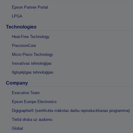
Epson Partner Portal
LPGA
Technologies
Heat-Free Technology
PrecisionCore
Micro Piezo Technology
Inovatīvas tehnoloģijas
Ilgtspējīgas tehnoloģijas
Company
Executive Team
Epson Europe Electronics
Digigraphie® (sertificēta mākslas darbu reproducēšanas programma)
Tiešā druka uz audumu
Global