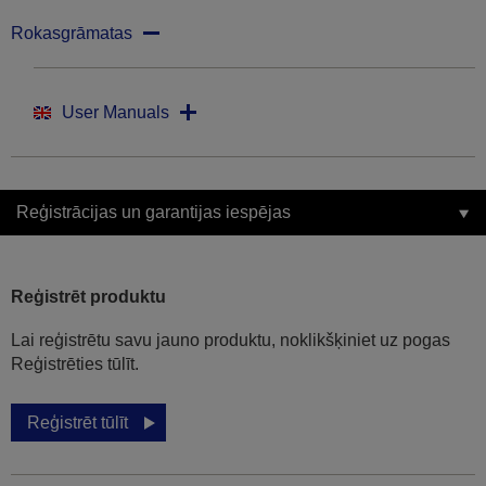
Rokasgrāmatas
User Manuals
Reģistrācijas un garantijas iespējas
Reģistrēt produktu
Lai reģistrētu savu jauno produktu, noklikšķiniet uz pogas
Reģistrēties tūlīt.
Reģistrēt tūlīt