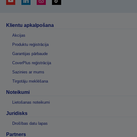
Klientu apkalpošana
Akcijas
Produktu reģistrācija
Garantijas pārbaude
CoverPlus reģistrācija
Sazinies ar mums
Tirgotāju meklēšana
Noteikumi
Lietošanas noteikumi
Juridisks
Drošības datu lapas
Partners