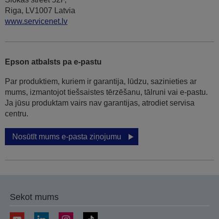
Riga, LV1007 Latvia
www.servicenet.lv
Epson atbalsts pa e-pastu
Par produktiem, kuriem ir garantija, lūdzu, sazinieties ar
mums, izmantojot tiešsaistes tērzēšanu, tālruni vai e-pastu.
Ja jūsu produktam vairs nav garantijas, atrodiet servisa
centru.
Nosūtīt mums e-pasta ziņojumu
Sekot mums