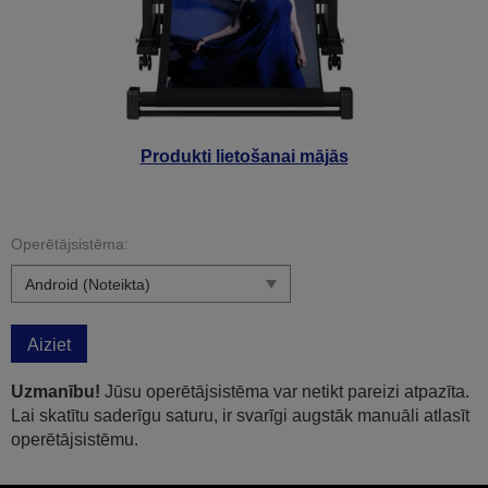
Produkti lietošanai mājās
Operētājsistēma:
Aiziet
Uzmanību!
Jūsu operētājsistēma var netikt pareizi atpazīta.
Lai skatītu saderīgu saturu, ir svarīgi augstāk manuāli atlasīt
operētājsistēmu.