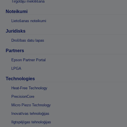
Tirgotāju meklēšana
Noteikumi
Lietošanas noteikumi
Juridisks
Drošības datu lapas
Partners
Epson Partner Portal
LPGA
Technologies
Heat-Free Technology
PrecisionCore
Micro Piezo Technology
Inovatīvas tehnoloģijas
Ilgtspējīgas tehnoloģijas