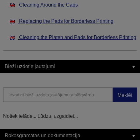
Cleaning Around the Caps
Replacing the Pads for Borderless Printing
Cleaning the Platen and Pads for Borderless Printing
Bieži uzdotie jautājumi
Meklēt
Notiek ielāde... Lūdzu, uzgaidiet...
Rokasgrāmatas un dokumentācija