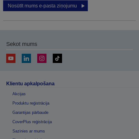
Nosūtīt mums e-pasta ziņojumu
Sekot mums
Klientu apkalpošana
Akcijas
Produktu reģistrācija
Garantijas pārbaude
CoverPlus reģistrācija
Sazinies ar mums