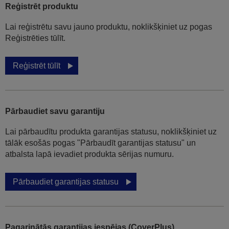
Reģistrēt produktu
Lai reģistrētu savu jauno produktu, noklikšķiniet uz pogas
Reģistrēties tūlīt.
Reģistrēt tūlīt
Pārbaudiet savu garantiju
Lai pārbaudītu produkta garantijas statusu, noklikšķiniet uz
tālāk esošās pogas "Pārbaudīt garantijas statusu" un
atbalsta lapā ievadiet produkta sērijas numuru.
Pārbaudiet garantijas statusu
Pagarinātās garantijas iespējas (CoverPlus)