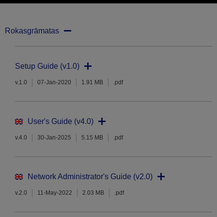
Rokasgrāmatas
Setup Guide (v1.0)
v.1.0
07-Jan-2020
1.91 MB
.pdf
User's Guide (v4.0)
v.4.0
30-Jan-2025
5.15 MB
.pdf
Network Administrator's Guide (v2.0)
v.2.0
11-May-2022
2.03 MB
.pdf