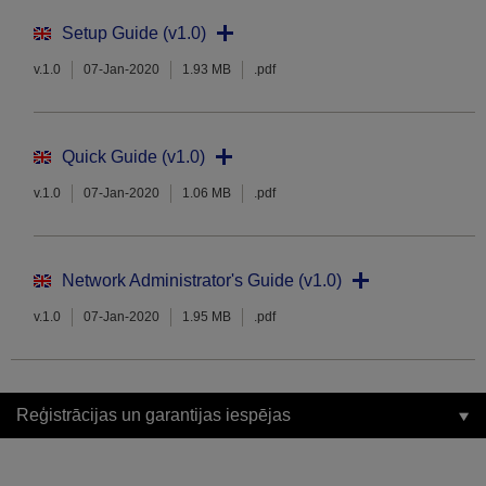
Setup Guide (v1.0)
v.1.0
07-Jan-2020
1.93 MB
.pdf
Quick Guide (v1.0)
v.1.0
07-Jan-2020
1.06 MB
.pdf
Network Administrator's Guide (v1.0)
v.1.0
07-Jan-2020
1.95 MB
.pdf
Reģistrācijas un garantijas iespējas