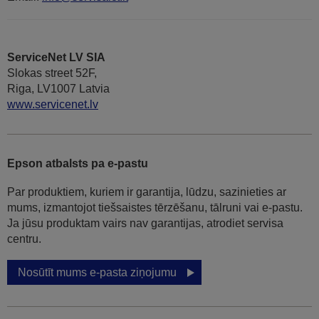
ServiceNet LV SIA
Slokas street 52F,
Riga, LV1007 Latvia
www.servicenet.lv
Epson atbalsts pa e-pastu
Par produktiem, kuriem ir garantija, lūdzu, sazinieties ar
mums, izmantojot tiešsaistes tērzēšanu, tālruni vai e-pastu.
Ja jūsu produktam vairs nav garantijas, atrodiet servisa
centru.
Nosūtīt mums e-pasta ziņojumu