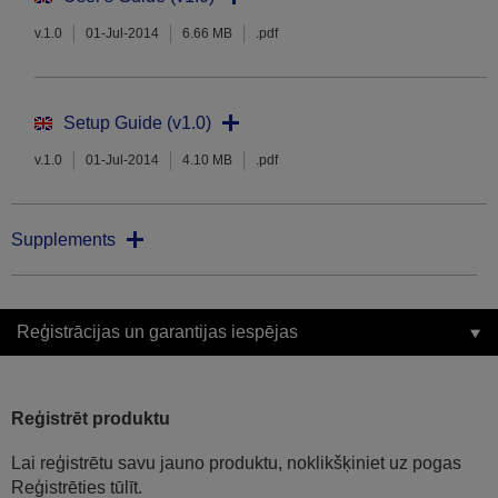
v.1.0
01-Jul-2014
6.66 MB
.pdf
Setup Guide (v1.0)
v.1.0
01-Jul-2014
4.10 MB
.pdf
Supplements
Reģistrācijas un garantijas iespējas
Reģistrēt produktu
Lai reģistrētu savu jauno produktu, noklikšķiniet uz pogas
Reģistrēties tūlīt.