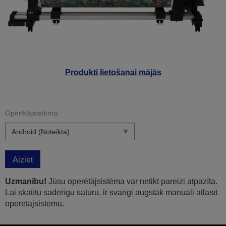
Produkti lietošanai mājās
Operētājsistēma:
Aiziet
Uzmanību!
Jūsu operētājsistēma var netikt pareizi atpazīta.
Lai skatītu saderīgu saturu, ir svarīgi augstāk manuāli atlasīt
operētājsistēmu.