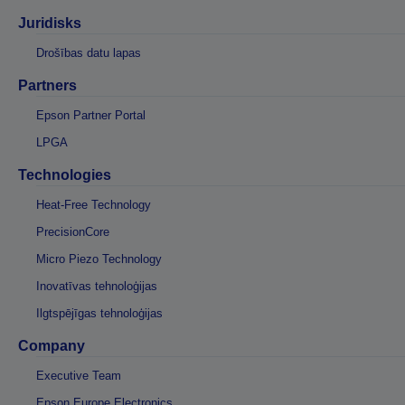
Juridisks
Drošības datu lapas
Partners
Epson Partner Portal
LPGA
Technologies
Heat-Free Technology
PrecisionCore
Micro Piezo Technology
Inovatīvas tehnoloģijas
Ilgtspējīgas tehnoloģijas
Company
Executive Team
Epson Europe Electronics