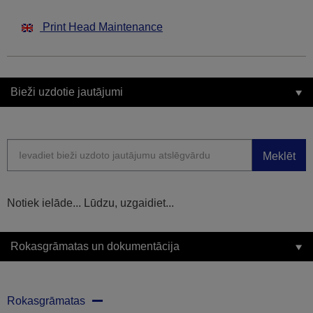
Print Head Maintenance
Bieži uzdotie jautājumi
Meklēt
Notiek ielāde... Lūdzu, uzgaidiet...
Rokasgrāmatas un dokumentācija
Rokasgrāmatas