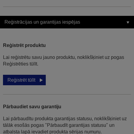
Reģistrācijas un garantijas iespējas
Reģistrēt produktu
Lai reģistrētu savu jauno produktu, noklikšķiniet uz pogas
Reģistrēties tūlīt.
Reģistrēt tūlīt
Pārbaudiet savu garantiju
Lai pārbaudītu produkta garantijas statusu, noklikšķiniet uz
tālāk esošās pogas "Pārbaudīt garantijas statusu" un
atbalsta lapā ievadiet produkta sērijas numuru.