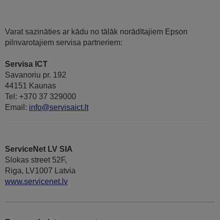
Varat sazināties ar kādu no tālāk norādītajiem Epson
pilnvarotajiem servisa partneriem:
Servisa ICT
Savanoriu pr. 192
44151 Kaunas
Tel: +370 37 329000
Email:
info@servisaict.lt
ServiceNet LV SIA
Slokas street 52F,
Riga, LV1007 Latvia
www.servicenet.lv