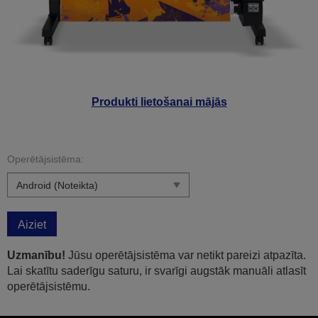
Produkti lietošanai mājās
Operētājsistēma:
Aiziet
Uzmanību!
Jūsu operētājsistēma var netikt pareizi atpazīta.
Lai skatītu saderīgu saturu, ir svarīgi augstāk manuāli atlasīt
operētājsistēmu.