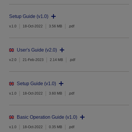
Setup Guide (v1.0)
v.1.0
18-Oct-2022
3.56 MB
.pdf
User's Guide (v2.0)
v.2.0
21-Feb-2023
2.14 MB
.pdf
Setup Guide (v1.0)
v.1.0
18-Oct-2022
3.60 MB
.pdf
Basic Operation Guide (v1.0)
v.1.0
18-Oct-2022
0.35 MB
.pdf