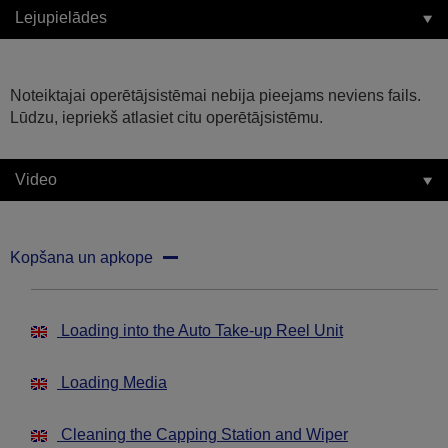
Lejupielādes
Noteiktajai operētājsistēmai nebija pieejams neviens fails.
Lūdzu, iepriekš atlasiet citu operētājsistēmu.
Video
Kopšana un apkope
Loading into the Auto Take-up Reel Unit
Loading Media
Cleaning the Capping Station and Wiper