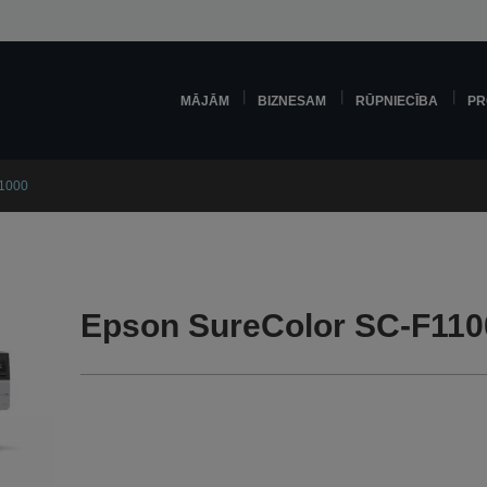
MĀJĀM
BIZNESAM
RŪPNIECĪBA
PR
11000
Epson SureColor SC-F110