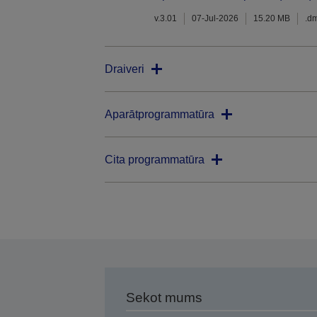
v.3.01
07-Jul-2026
15.20 MB
.d
Draiveri
Aparātprogrammatūra
Cita programmatūra
Sekot mums