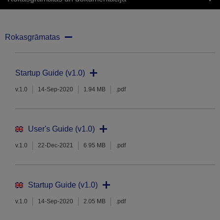
Rokasgrāmatas
Startup Guide (v1.0)
v.1.0
14-Sep-2020
1.94 MB
.pdf
User's Guide (v1.0)
v.1.0
22-Dec-2021
6.95 MB
.pdf
Startup Guide (v1.0)
v.1.0
14-Sep-2020
2.05 MB
.pdf