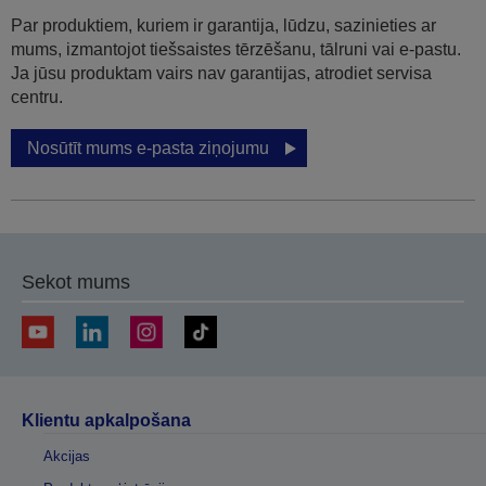
Par produktiem, kuriem ir garantija, lūdzu, sazinieties ar
mums, izmantojot tiešsaistes tērzēšanu, tālruni vai e-pastu.
Ja jūsu produktam vairs nav garantijas, atrodiet servisa
centru.
Nosūtīt mums e-pasta ziņojumu
Sekot mums
Klientu apkalpošana
Akcijas