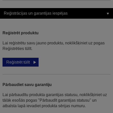
Reģistrācijas un garantijas iespējas
Reģistrēt produktu
Lai reģistrētu savu jauno produktu, noklikšķiniet uz pogas
Reģistrēties tūlīt.
Reģistrēt tūlīt
Pārbaudiet savu garantiju
Lai pārbaudītu produkta garantijas statusu, noklikšķiniet uz
tālāk esošās pogas "Pārbaudīt garantijas statusu" un
atbalsta lapā ievadiet produkta sērijas numuru.