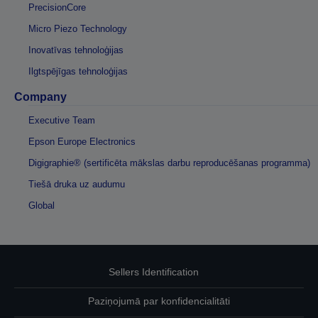
PrecisionCore
Micro Piezo Technology
Inovatīvas tehnoloģijas
Ilgtspējīgas tehnoloģijas
Company
Executive Team
Epson Europe Electronics
Digigraphie® (sertificēta mākslas darbu reproducēšanas programma)
Tiešā druka uz audumu
Global
Sellers Identification
Paziņojumā par konfidencialitāti