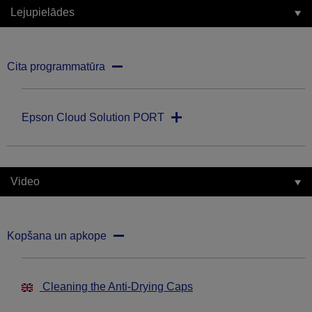
Lejupielādes
Cita programmatūra
Epson Cloud Solution PORT
Video
Kopšana un apkope
Cleaning the Anti-Drying Caps