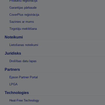
Produktu reģistrācija
Garantijas pārbaude
CoverPlus reģistrācija
Sazinies ar mums
Tirgotāju meklēšana
Noteikumi
Lietošanas noteikumi
Juridisks
Drošības datu lapas
Partners
Epson Partner Portal
LPGA
Technologies
Heat-Free Technology