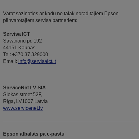
Varat sazināties ar kādu no tālāk norādītajiem Epson
pilnvarotajiem servisa partneriem:
Servisa ICT
Savanoriu pr. 192
44151 Kaunas
Tel: +370 37 329000
Email:
info@servisaict.lt
ServiceNet LV SIA
Slokas street 52F,
Riga, LV1007 Latvia
www.servicenet.lv
Epson atbalsts pa e-pastu