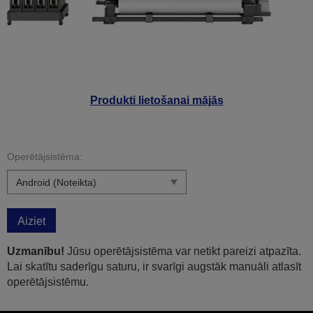
Produkti lietošanai mājās
Operētājsistēma:
Aiziet
Uzmanību!
Jūsu operētājsistēma var netikt pareizi atpazīta.
Lai skatītu saderīgu saturu, ir svarīgi augstāk manuāli atlasīt
operētājsistēmu.