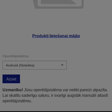
Produkti lietošanai mājās
Operētājsistēma:
Aiziet
Uzmanību!
Jūsu operētājsistēma var netikt pareizi atpazīta.
Lai skatītu saderīgu saturu, ir svarīgi augstāk manuāli atlasīt
operētājsistēmu.