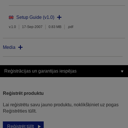
Setup Guide (v1.0)
v.1.0
17-Sep-2007
0.83 MB
.pdf
Media
Reģistrācijas un garantijas iespējas
Reģistrēt produktu
Lai reģistrētu savu jauno produktu, noklikšķiniet uz pogas
Reģistrēties tūlīt.
Reģistrēt tūlīt