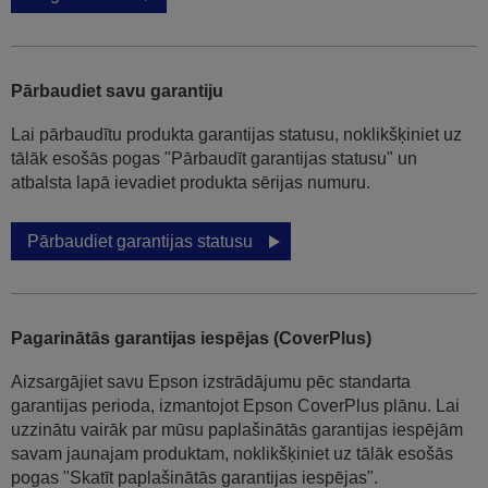
Pārbaudiet savu garantiju
Lai pārbaudītu produkta garantijas statusu, noklikšķiniet uz
tālāk esošās pogas "Pārbaudīt garantijas statusu" un
atbalsta lapā ievadiet produkta sērijas numuru.
Pārbaudiet garantijas statusu
Pagarinātās garantijas iespējas (CoverPlus)
Aizsargājiet savu Epson izstrādājumu pēc standarta
garantijas perioda, izmantojot Epson CoverPlus plānu. Lai
uzzinātu vairāk par mūsu paplašinātās garantijas iespējām
savam jaunajam produktam, noklikšķiniet uz tālāk esošās
pogas "Skatīt paplašinātās garantijas iespējas".