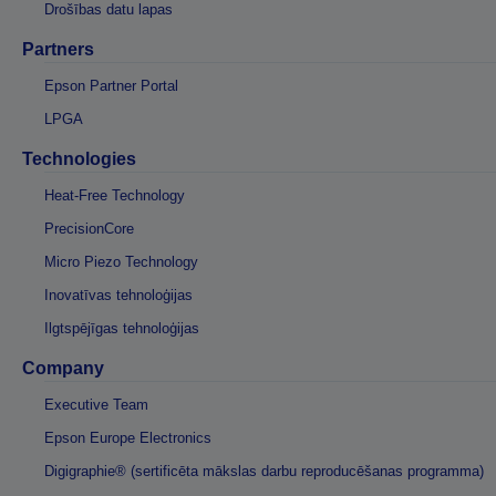
Drošības datu lapas
Partners
Epson Partner Portal
LPGA
Technologies
Heat-Free Technology
PrecisionCore
Micro Piezo Technology
Inovatīvas tehnoloģijas
Ilgtspējīgas tehnoloģijas
Company
Executive Team
Epson Europe Electronics
Digigraphie® (sertificēta mākslas darbu reproducēšanas programma)