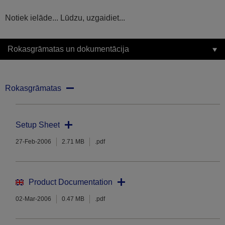
Notiek ielāde... Lūdzu, uzgaidiet...
Rokasgrāmatas un dokumentācija
Rokasgrāmatas
Setup Sheet
27-Feb-2006
2.71 MB
.pdf
Product Documentation
02-Mar-2006
0.47 MB
.pdf