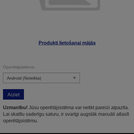
Produkti lietošanai mājās
Operētājsistēma:
Aiziet
Uzmanību!
Jūsu operētājsistēma var netikt pareizi atpazīta.
Lai skatītu saderīgu saturu, ir svarīgi augstāk manuāli atlasīt
operētājsistēmu.