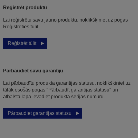
Reģistrēt produktu
Lai reģistrētu savu jauno produktu, noklikšķiniet uz pogas
Reģistrēties tūlīt.
Reģistrēt tūlīt
Pārbaudiet savu garantiju
Lai pārbaudītu produkta garantijas statusu, noklikšķiniet uz
tālāk esošās pogas "Pārbaudīt garantijas statusu" un
atbalsta lapā ievadiet produkta sērijas numuru.
Pārbaudiet garantijas statusu