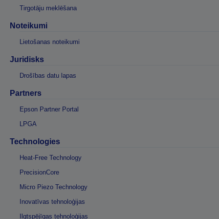
Tirgotāju meklēšana
Noteikumi
Lietošanas noteikumi
Juridisks
Drošības datu lapas
Partners
Epson Partner Portal
LPGA
Technologies
Heat-Free Technology
PrecisionCore
Micro Piezo Technology
Inovatīvas tehnoloģijas
Ilgtspējīgas tehnoloģijas