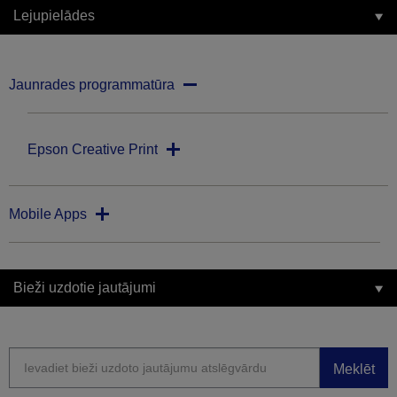
Lejupielādes
Jaunrades programmatūra
Epson Creative Print
Mobile Apps
Bieži uzdotie jautājumi
Meklēt