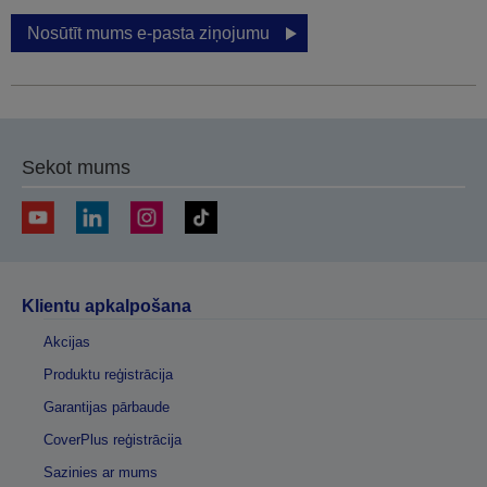
Nosūtīt mums e-pasta ziņojumu
Sekot mums
Klientu apkalpošana
Akcijas
Produktu reģistrācija
Garantijas pārbaude
CoverPlus reģistrācija
Sazinies ar mums