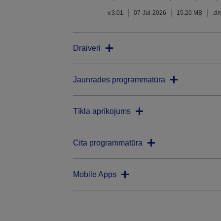
v.3.01
07-Jul-2026
15.20 MB
.d
Draiveri
Jaunrades programmatūra
Tīkla aprīkojums
Cita programmatūra
Mobile Apps