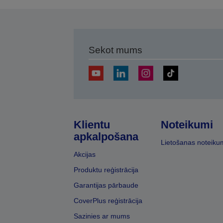
Sekot mums
Klientu
Noteikumi
apkalpošana
Lietošanas noteiku
Akcijas
Produktu reģistrācija
Garantijas pārbaude
CoverPlus reģistrācija
Sazinies ar mums