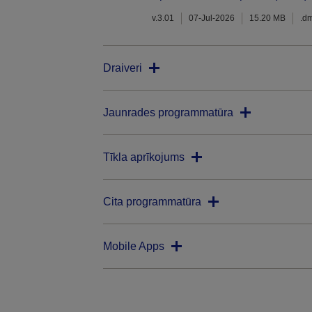
v.3.01
07-Jul-2026
15.20 MB
.d
Draiveri
Jaunrades programmatūra
Tīkla aprīkojums
Cita programmatūra
Mobile Apps