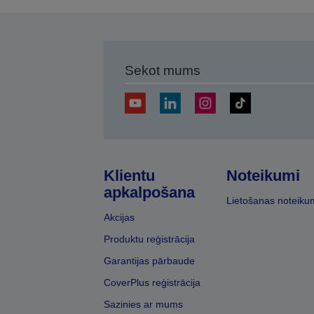
Sekot mums
Klientu
Noteikumi
apkalpošana
Lietošanas noteiku
Akcijas
Produktu reģistrācija
Garantijas pārbaude
CoverPlus reģistrācija
Sazinies ar mums