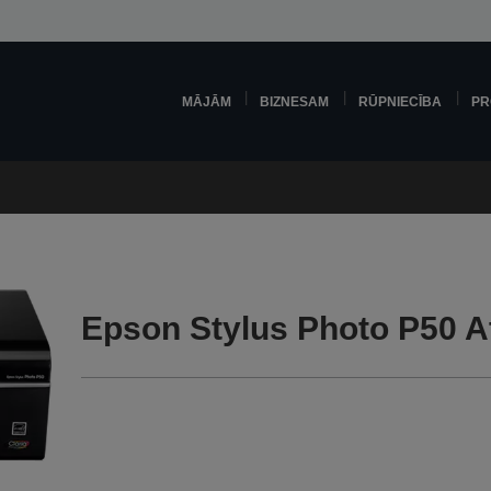
MĀJĀM
BIZNESAM
RŪPNIECĪBA
PR
Epson Stylus Photo P50 A