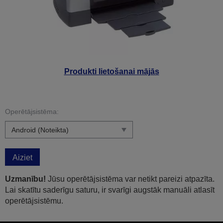
Produkti lietošanai mājās
Operētājsistēma:
Aiziet
Uzmanību!
Jūsu operētājsistēma var netikt pareizi atpazīta.
Lai skatītu saderīgu saturu, ir svarīgi augstāk manuāli atlasīt
operētājsistēmu.