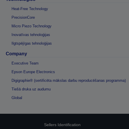
Heat-Free Technology
PrecisionCore
Micro Piezo Technology
Inovatīvas tehnoloģijas
Ilgtspējīgas tehnoloģijas
Company
Executive Team
Epson Europe Electronics
Digigraphie® (sertificēta mākslas darbu reproducēšanas programma)
Tiešā druka uz audumu
Global
Sellers Identification