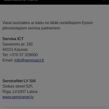
Varat sazināties ar kādu no tālāk norādītajiem Epson
pilnvarotajiem servisa partneriem:
Servisa ICT
Savanoriu pr. 192
44151 Kaunas
Tel: +370 37 329000
Email:
info@servisaict.lt
ServiceNet LV SIA
Slokas street 52F,
Riga, LV1007 Latvia
www.servicenet.lv