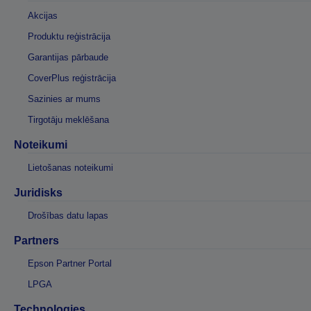
Akcijas
Produktu reģistrācija
Garantijas pārbaude
CoverPlus reģistrācija
Sazinies ar mums
Tirgotāju meklēšana
Noteikumi
Lietošanas noteikumi
Juridisks
Drošības datu lapas
Partners
Epson Partner Portal
LPGA
Technologies