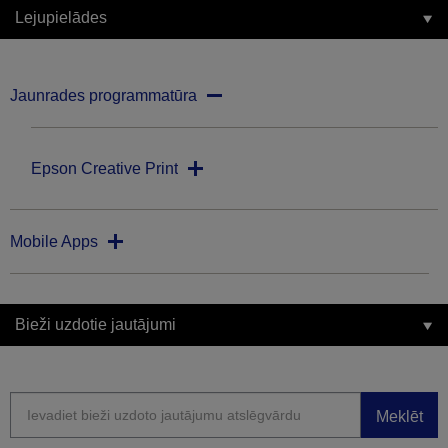
Lejupielādes
Jaunrades programmatūra
Epson Creative Print
Mobile Apps
Bieži uzdotie jautājumi
Meklēt