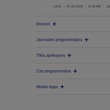
v.3.01
07-Jul-2026
15.20 MB
.d
Draiveri
Jaunrades programmatūra
Tīkla aprīkojums
Cita programmatūra
Mobile Apps