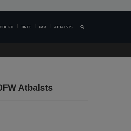
ODUKTI
TINTE
PAR
ATBALSTS
0FW Atbalsts