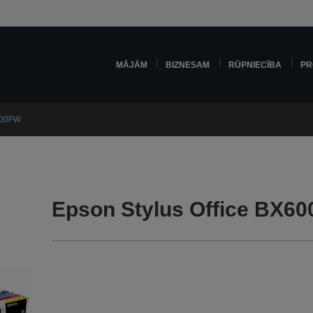
MĀJĀM
BIZNESAM
RŪPNIECĪBA
PR
600FW
Epson Stylus Office BX60