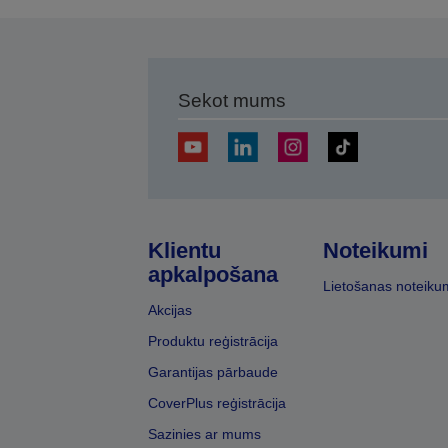
Sekot mums
Klientu
Noteikumi
apkalpošana
Lietošanas noteiku
Akcijas
Produktu reģistrācija
Garantijas pārbaude
CoverPlus reģistrācija
Sazinies ar mums