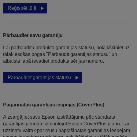
Reģistrēt tūlīt
Pārbaudiet savu garantiju
Lai pārbaudītu produkta garantijas statusu, noklikšķiniet uz
tālāk esošās pogas "Pārbaudīt garantijas statusu" un
atbalsta lapā ievadiet produkta sērijas numuru.
Pārbaudiet garantijas statusu
Pagarinātās garantijas iespējas (CoverPlus)
Aizsargājiet savu Epson izstrādājumu pēc standarta
garantijas perioda, izmantojot Epson CoverPlus plānu. Lai
uzzinātu vairāk par mūsu paplašinātās garantijas iespējām