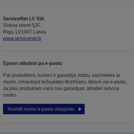
ServiceNet LV SIA
Slokas street 52F,
Riga, LV1007 Latvia
www.servicenet.lv
Epson atbalsts pa e-pastu
Par produktiem, kuriem ir garantija, lūdzu, sazinieties ar
mums, izmantojot tiešsaistes tērzēšanu, tālruni vai e-pastu.
Ja jūsu produktam vairs nav garantijas, atrodiet servisa
centru.
Nosūtīt mums e-pasta ziņojumu