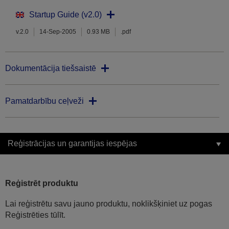
Startup Guide (v2.0)
v.2.0
14-Sep-2005
0.93 MB
.pdf
Dokumentācija tiešsaistē
Pamatdarbību ceļveži
Reģistrācijas un garantijas iespējas
Reģistrēt produktu
Lai reģistrētu savu jauno produktu, noklikšķiniet uz pogas
Reģistrēties tūlīt.