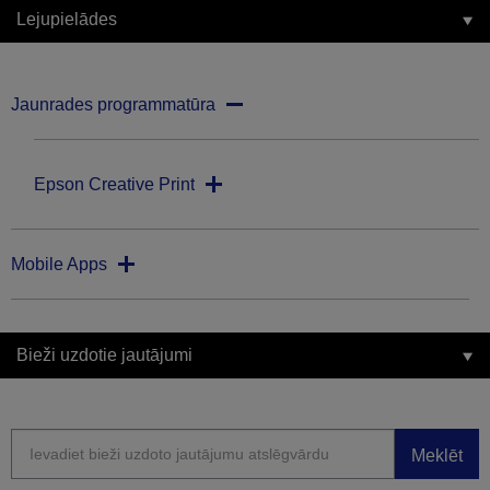
Lejupielādes
Jaunrades programmatūra
Epson Creative Print
Mobile Apps
Bieži uzdotie jautājumi
Meklēt