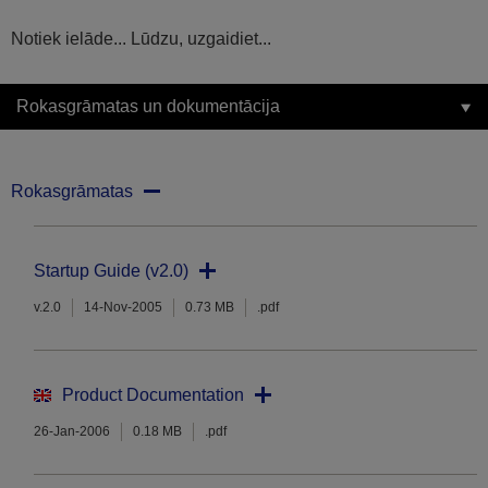
Notiek ielāde... Lūdzu, uzgaidiet...
Rokasgrāmatas un dokumentācija
Rokasgrāmatas
Startup Guide (v2.0)
v.2.0
14-Nov-2005
0.73 MB
.pdf
Product Documentation
26-Jan-2006
0.18 MB
.pdf