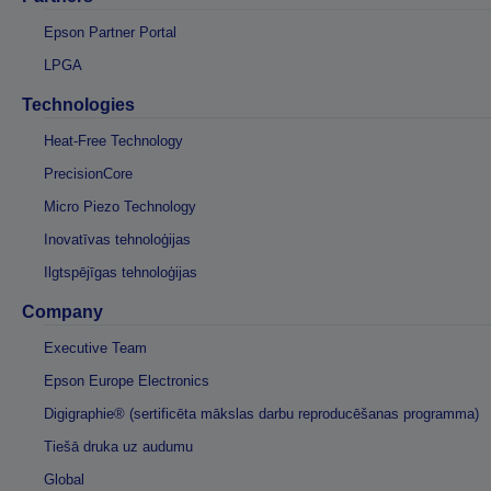
Epson Partner Portal
LPGA
Technologies
Heat-Free Technology
PrecisionCore
Micro Piezo Technology
Inovatīvas tehnoloģijas
Ilgtspējīgas tehnoloģijas
Company
Executive Team
Epson Europe Electronics
Digigraphie® (sertificēta mākslas darbu reproducēšanas programma)
Tiešā druka uz audumu
Global