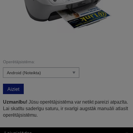
Operētājsistēma:
Aiziet
Uzmanību!
Jūsu operētājsistēma var netikt pareizi atpazīta.
Lai skatītu saderīgu saturu, ir svarīgi augstāk manuāli atlasīt
operētājsistēmu.