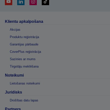
Klientu apkalpošana
Akcijas
Produktu reģistrācija
Garantijas pārbaude
CoverPlus reģistrācija
Sazinies ar mums
Tirgotāju meklēšana
Noteikumi
Lietošanas noteikumi
Juridisks
Drošības datu lapas
Partners