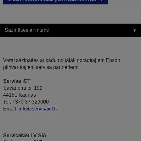
Sazināties ar mums
Varat sazināties ar kādu no tālāk norādītajiem Epson
pilnvarotajiem servisa partneriem:
Servisa ICT
Savanoriu pr. 192
44151 Kaunas
Tel: +370 37 329000
Email:
info@servisaict.lt
ServiceNet LV SIA