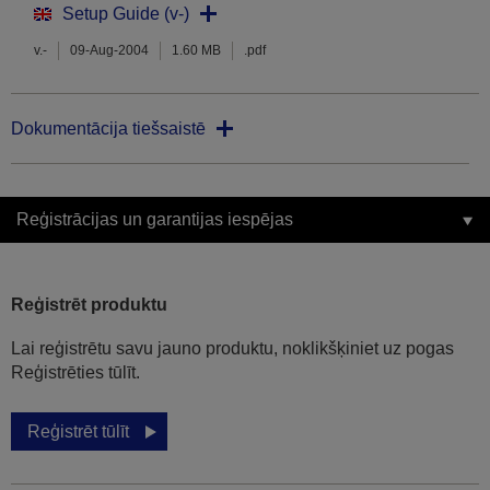
Setup Guide (v-)
v.-
09-Aug-2004
1.60 MB
.pdf
Dokumentācija tiešsaistē
Reģistrācijas un garantijas iespējas
Reģistrēt produktu
Lai reģistrētu savu jauno produktu, noklikšķiniet uz pogas
Reģistrēties tūlīt.
Reģistrēt tūlīt