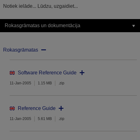
Notiek ielāde... Lūdzu, uzgaidiet...
Rokasgrāmatas un dokumentācija
Rokasgrāmatas
Software Reference Guide
11-Jan-2005
1.15 MB
.zip
Reference Guide
11-Jan-2005
5.61 MB
.zip