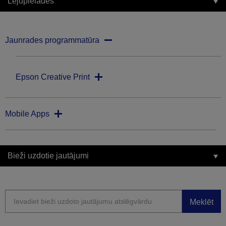
Lejupielādes
Jaunrades programmatūra
Epson Creative Print
Mobile Apps
Bieži uzdotie jautājumi
Meklēt