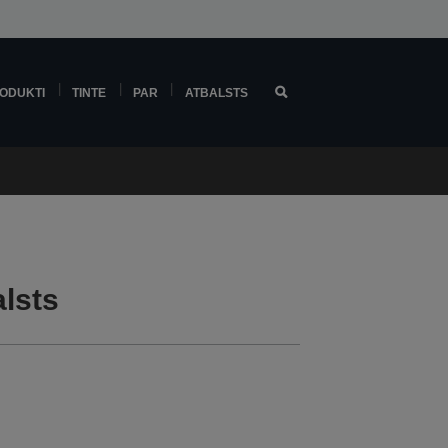
ODUKTI
TINTE
PAR
ATBALSTS
lsts