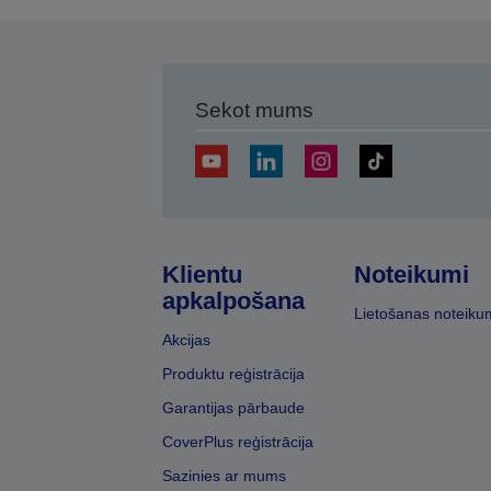
Sekot mums
Klientu
Noteikumi
apkalpošana
Lietošanas noteiku
Akcijas
Produktu reģistrācija
Garantijas pārbaude
CoverPlus reģistrācija
Sazinies ar mums