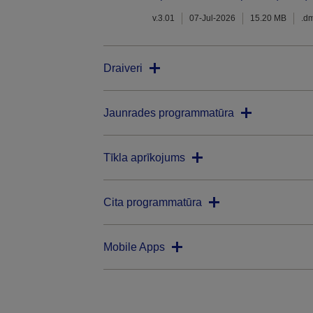
v.3.01
07-Jul-2026
15.20 MB
.d
Draiveri
Jaunrades programmatūra
Tīkla aprīkojums
Cita programmatūra
Mobile Apps