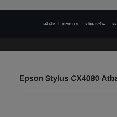
MĀJĀM
BIZNESAM
RŪPNIECĪBA
PR
Epson Stylus CX4080 Atba