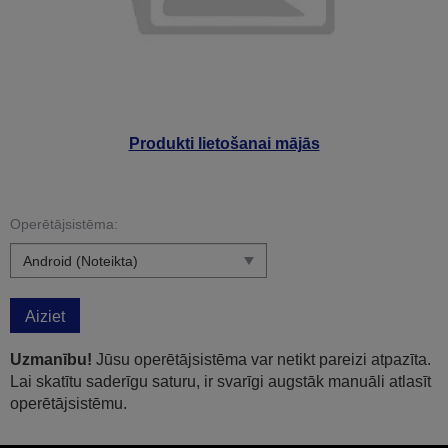
Produkti lietošanai mājās
Operētājsistēma:
Aiziet
Uzmanību!
Jūsu operētājsistēma var netikt pareizi atpazīta.
Lai skatītu saderīgu saturu, ir svarīgi augstāk manuāli atlasīt
operētājsistēmu.