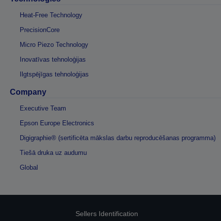
Heat-Free Technology
PrecisionCore
Micro Piezo Technology
Inovatīvas tehnoloģijas
Ilgtspējīgas tehnoloģijas
Company
Executive Team
Epson Europe Electronics
Digigraphie® (sertificēta mākslas darbu reproducēšanas programma)
Tiešā druka uz audumu
Global
Sellers Identification