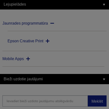
Lejupielādes
Jaunrades programmatūra
Epson Creative Print
Mobile Apps
Bieži uzdotie jautājumi
Meklēt