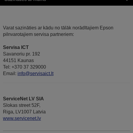
Varat sazināties ar kādu no tālāk norādītajiem Epson
pilnvarotajiem servisa partneriem:
Servisa ICT
Savanoriu pr. 192
44151 Kaunas
Tel: +370 37 329000
Email:
info@servisaict.lt
ServiceNet LV SIA
Slokas street 52F,
Riga, LV1007 Latvia
www.servicenet.lv