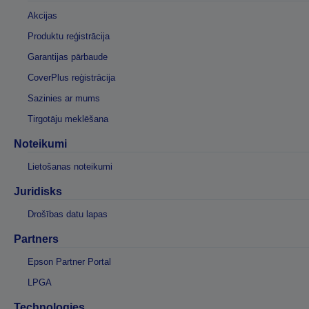
Akcijas
Produktu reģistrācija
Garantijas pārbaude
CoverPlus reģistrācija
Sazinies ar mums
Tirgotāju meklēšana
Noteikumi
Lietošanas noteikumi
Juridisks
Drošības datu lapas
Partners
Epson Partner Portal
LPGA
Technologies