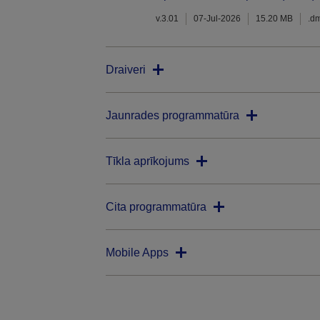
v.3.01
07-Jul-2026
15.20 MB
.d
Draiveri
Jaunrades programmatūra
Tīkla aprīkojums
Cita programmatūra
Mobile Apps