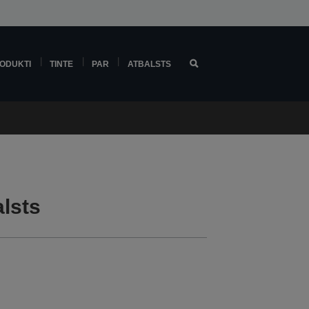
ODUKTI
TINTE
PAR
ATBALSTS
lsts