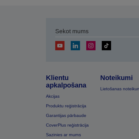
Sekot mums
Klientu
Noteikumi
apkalpošana
Lietošanas noteiku
Akcijas
Produktu reģistrācija
Garantijas pārbaude
CoverPlus reģistrācija
Sazinies ar mums