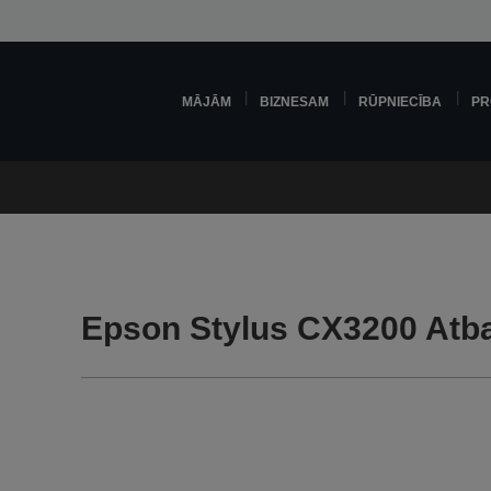
MĀJĀM
BIZNESAM
RŪPNIECĪBA
PR
Epson Stylus CX3200 Atba