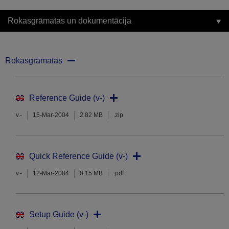
Rokasgrāmatas un dokumentācija
Rokasgrāmatas
Reference Guide (v-)
v.-
15-Mar-2004
2.82 MB
.zip
Quick Reference Guide (v-)
v.-
12-Mar-2004
0.15 MB
.pdf
Setup Guide (v-)