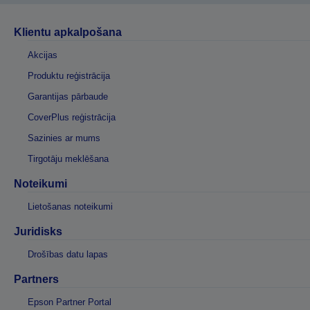
Klientu apkalpošana
Akcijas
Produktu reģistrācija
Garantijas pārbaude
CoverPlus reģistrācija
Sazinies ar mums
Tirgotāju meklēšana
Noteikumi
Lietošanas noteikumi
Juridisks
Drošības datu lapas
Partners
Epson Partner Portal