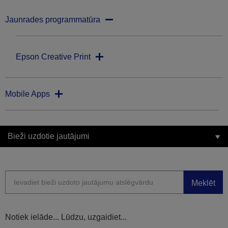
Jaunrades programmatūra
Epson Creative Print
Mobile Apps
Bieži uzdotie jautājumi
Meklēt
Notiek ielāde... Lūdzu, uzgaidiet...