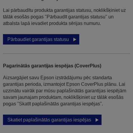
Lai pārbaudītu produkta garantijas statusu, noklikšķiniet uz
tālāk esošās pogas "Pārbaudīt garantijas statusu" un
atbalsta lapā ievadiet produkta sērijas numuru.
Pārbaudiet garantijas statusu
Pagarinātās garantijas iespējas (CoverPlus)
Aizsargājiet savu Epson izstrādājumu pēc standarta
garantijas perioda, izmantojot Epson CoverPlus plānu. Lai
uzzinātu vairāk par mūsu paplašinātās garantijas iespējām
savam jaunajam produktam, noklikšķiniet uz tālāk esošās
pogas "Skatīt paplašinātās garantijas iespējas".
Skatiet paplašinātās garantijas iespējas