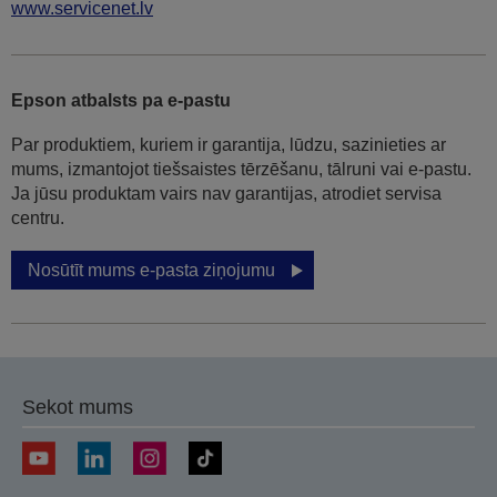
www.servicenet.lv
Epson atbalsts pa e-pastu
Par produktiem, kuriem ir garantija, lūdzu, sazinieties ar
mums, izmantojot tiešsaistes tērzēšanu, tālruni vai e-pastu.
Ja jūsu produktam vairs nav garantijas, atrodiet servisa
centru.
Nosūtīt mums e-pasta ziņojumu
Sekot mums