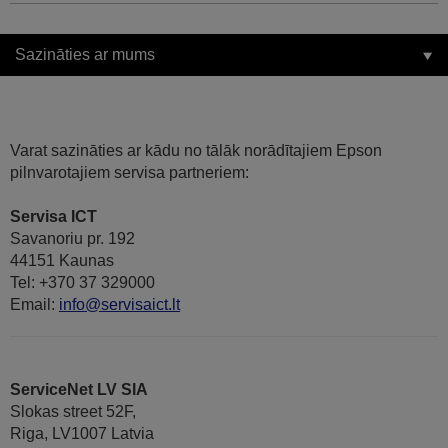
Sazināties ar mums
Varat sazināties ar kādu no tālāk norādītajiem Epson
pilnvarotajiem servisa partneriem:
Servisa ICT
Savanoriu pr. 192
44151 Kaunas
Tel: +370 37 329000
Email:
info@servisaict.lt
ServiceNet LV SIA
Slokas street 52F,
Riga, LV1007 Latvia