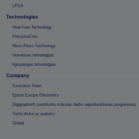
LPGA
Technologies
Heat-Free Technology
PrecisionCore
Micro Piezo Technology
Inovatīvas tehnoloģijas
Ilgtspējīgas tehnoloģijas
Company
Executive Team
Epson Europe Electronics
Digigraphie® (sertificēta mākslas darbu reproducēšanas programma)
Tiešā druka uz audumu
Global