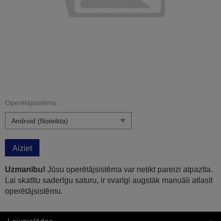
Operētājsistēma:
Aiziet
Uzmanību!
Jūsu operētājsistēma var netikt pareizi atpazīta.
Lai skatītu saderīgu saturu, ir svarīgi augstāk manuāli atlasīt
operētājsistēmu.