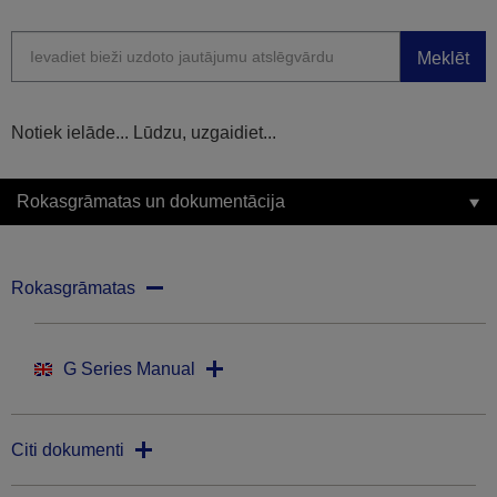
Meklēt
Notiek ielāde... Lūdzu, uzgaidiet...
Rokasgrāmatas un dokumentācija
Rokasgrāmatas
G Series Manual
Citi dokumenti