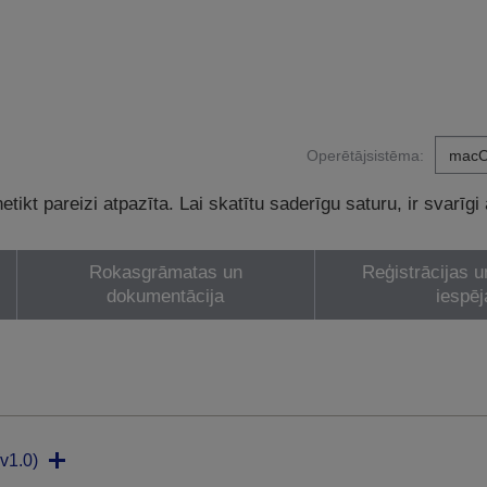
Operētājsistēma:
tikt pareizi atpazīta. Lai skatītu saderīgu saturu, ir svarīgi
Rokasgrāmatas un
Reģistrācijas u
dokumentācija
iespēj
v1.0)