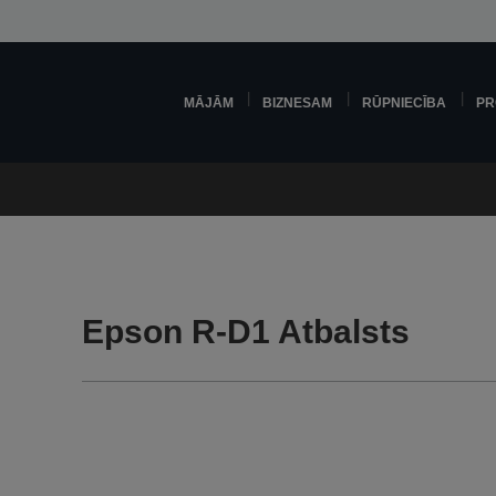
MĀJĀM
BIZNESAM
RŪPNIECĪBA
PR
Epson R-D1 Atbalsts