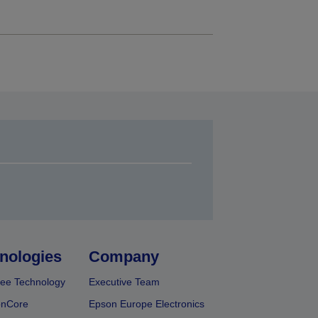
nologies
Company
ee Technology
Executive Team
onCore
Epson Europe Electronics