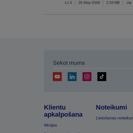
v.1.0
26-May-2008
2.59 MB
.zip
Sekot mums
Klientu
Noteikumi
apkalpošana
Lietošanas noteiku
Akcijas