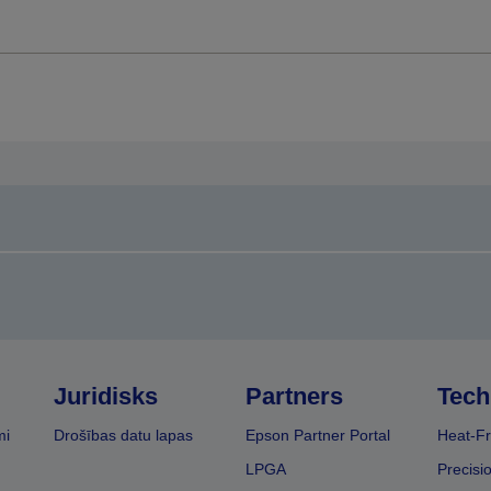
Juridisks
Partners
Tech
mi
Drošības datu lapas
Epson Partner Portal
Heat-Fr
LPGA
Precisi