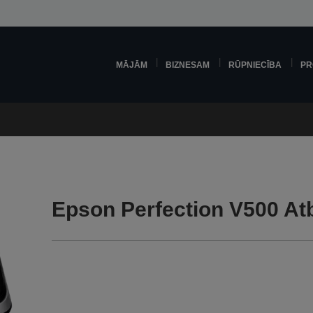
MĀJĀM
BIZNESAM
RŪPNIECĪBA
PR
Epson Perfection V500 At