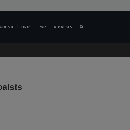
ODUKTI
TINTE
PAR
ATBALSTS
balsts