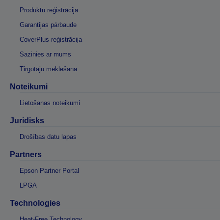
Produktu reģistrācija
Garantijas pārbaude
CoverPlus reģistrācija
Sazinies ar mums
Tirgotāju meklēšana
Noteikumi
Lietošanas noteikumi
Juridisks
Drošības datu lapas
Partners
Epson Partner Portal
LPGA
Technologies
Heat-Free Technology