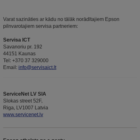
Varat sazināties ar kādu no tālāk norādītajiem Epson
pilnvarotajiem servisa partneriem:
Servisa ICT
Savanoriu pr. 192
44151 Kaunas
Tel: +370 37 329000
Email:
info@servisaict.lt
ServiceNet LV SIA
Slokas street 52F,
Riga, LV1007 Latvia
www.servicenet.lv