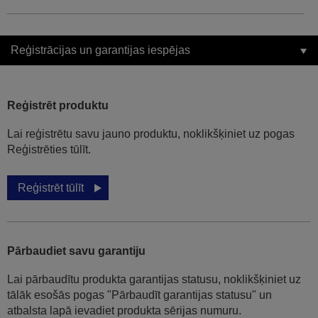
Reģistrācijas un garantijas iespējas
Reģistrēt produktu
Lai reģistrētu savu jauno produktu, noklikšķiniet uz pogas
Reģistrēties tūlīt.
Reģistrēt tūlīt
Pārbaudiet savu garantiju
Lai pārbaudītu produkta garantijas statusu, noklikšķiniet uz
tālāk esošās pogas "Pārbaudīt garantijas statusu" un
atbalsta lapā ievadiet produkta sērijas numuru.