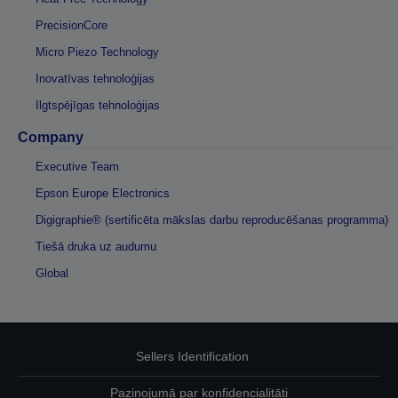
PrecisionCore
Micro Piezo Technology
Inovatīvas tehnoloģijas
Ilgtspējīgas tehnoloģijas
Company
Executive Team
Epson Europe Electronics
Digigraphie® (sertificēta mākslas darbu reproducēšanas programma)
Tiešā druka uz audumu
Global
Sellers Identification
Paziņojumā par konfidencialitāti