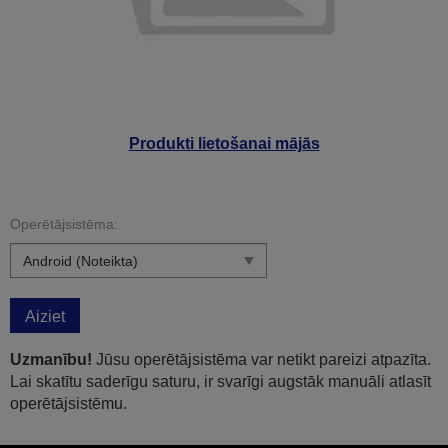
Produkti lietošanai mājās
Operētājsistēma:
Aiziet
Uzmanību!
Jūsu operētājsistēma var netikt pareizi atpazīta.
Lai skatītu saderīgu saturu, ir svarīgi augstāk manuāli atlasīt
operētājsistēmu.