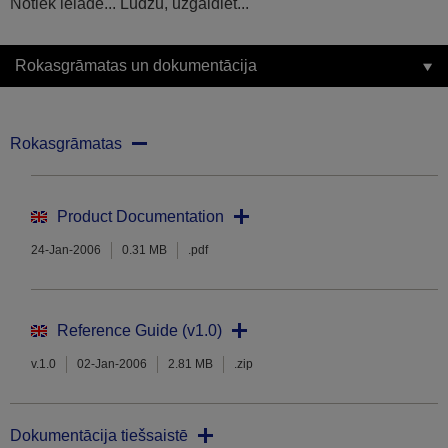
Notiek ielāde... Lūdzu, uzgaidiet...
Rokasgrāmatas un dokumentācija
Rokasgrāmatas
Product Documentation
24-Jan-2006
0.31 MB
.pdf
Reference Guide (v1.0)
v.1.0
02-Jan-2006
2.81 MB
.zip
Dokumentācija tiešsaistē