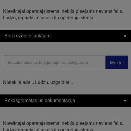
Noteiktajai operētājsistēmai nebija pieejams neviens fails.
Lūdzu, iepriekš atlasiet citu operētājsistēmu.
Bieži uzdotie jautājumi
Meklēt
Notiek ielāde... Lūdzu, uzgaidiet...
Rokasgrāmatas un dokumentācija
Noteiktajai operētājsistēmai nebija pieejams neviens fails.
Lūdzu, iepriekš atlasiet citu operētājsistēmu.