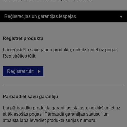
Reģistrācijas un garantijas iespējas
Reģistrēt produktu
Lai reģistrētu savu jauno produktu, noklikšķiniet uz pogas
Reģistrēties tūlīt.
Reģistrēt tūlīt
Pārbaudiet savu garantiju
Lai pārbaudītu produkta garantijas statusu, noklikšķiniet uz
tālāk esošās pogas "Pārbaudīt garantijas statusu" un
atbalsta lapā ievadiet produkta sērijas numuru.