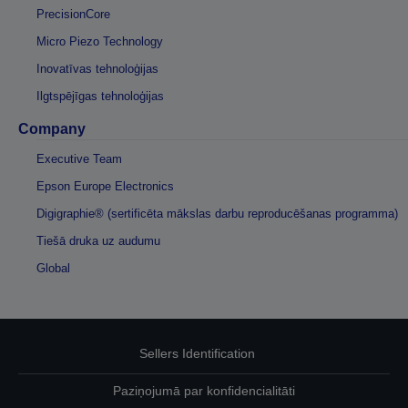
PrecisionCore
Micro Piezo Technology
Inovatīvas tehnoloģijas
Ilgtspējīgas tehnoloģijas
Company
Executive Team
Epson Europe Electronics
Digigraphie® (sertificēta mākslas darbu reproducēšanas programma)
Tiešā druka uz audumu
Global
Sellers Identification
Paziņojumā par konfidencialitāti