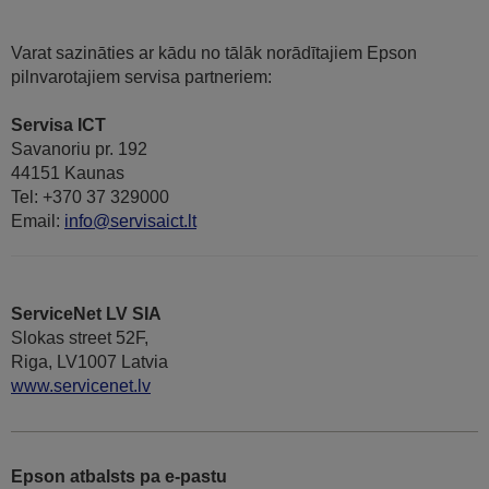
Varat sazināties ar kādu no tālāk norādītajiem Epson
pilnvarotajiem servisa partneriem:
Servisa ICT
Savanoriu pr. 192
44151 Kaunas
Tel: +370 37 329000
Email:
info@servisaict.lt
ServiceNet LV SIA
Slokas street 52F,
Riga, LV1007 Latvia
www.servicenet.lv
Epson atbalsts pa e-pastu