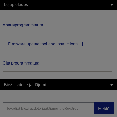
Lejupielādes
Aparātprogrammatūra
Firmware update tool and instructions
Cita programmatūra
Bieži uzdotie jautājumi
Meklēt