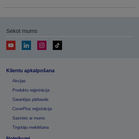
Sekot mums
Klientu apkalpošana
Akcijas
Produktu reģistrācija
Garantijas pārbaude
CoverPlus reģistrācija
Sazinies ar mums
Tirgotāju meklēšana
Noteikumi