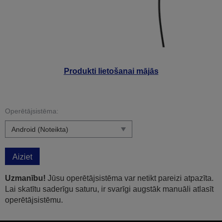
Produkti lietošanai mājās
Operētājsistēma:
Aiziet
Uzmanību!
Jūsu operētājsistēma var netikt pareizi atpazīta.
Lai skatītu saderīgu saturu, ir svarīgi augstāk manuāli atlasīt
operētājsistēmu.