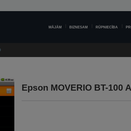
MĀJĀM
BIZNESAM
RŪPNIECĪBA
PR
0
Epson MOVERIO BT-100 A