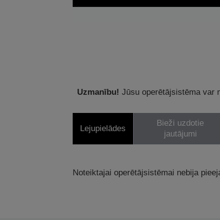
Uzmanību!
Jūsu operētājsistēma var ne
Bieži uzdotie
Lejupielādes
jautājumi
Noteiktajai operētājsistēmai nebija pieej