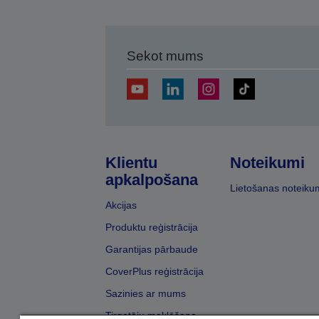
Sekot mums
Klientu
Noteikumi
apkalpošana
Lietošanas noteiku
Akcijas
Produktu reģistrācija
Garantijas pārbaude
CoverPlus reģistrācija
Sazinies ar mums
Tirgotāju meklēšana