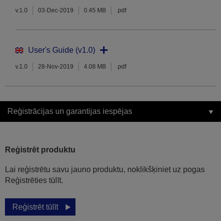
v.1.0
03-Dec-2019
0.45 MB
.pdf
User's Guide (v1.0)
v.1.0
28-Nov-2019
4.08 MB
.pdf
Reģistrācijas un garantijas iespējas
Reģistrēt produktu
Lai reģistrētu savu jauno produktu, noklikšķiniet uz pogas
Reģistrēties tūlīt.
Reģistrēt tūlīt