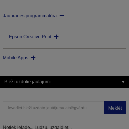
Jaunrades programmatūra
Epson Creative Print
Mobile Apps
Bieži uzdotie jautājumi
Meklēt
Notiek ielāde... Lūdzu, uzgaidiet...