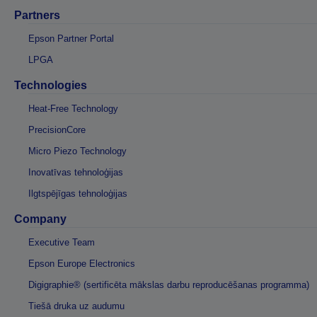
Partners
Epson Partner Portal
LPGA
Technologies
Heat-Free Technology
PrecisionCore
Micro Piezo Technology
Inovatīvas tehnoloģijas
Ilgtspējīgas tehnoloģijas
Company
Executive Team
Epson Europe Electronics
Digigraphie® (sertificēta mākslas darbu reproducēšanas programma)
Tiešā druka uz audumu