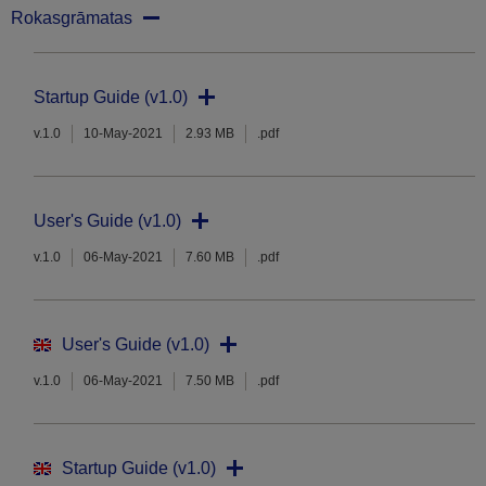
Rokasgrāmatas
Startup Guide (v1.0)
v.1.0
10-May-2021
2.93 MB
.pdf
User's Guide (v1.0)
v.1.0
06-May-2021
7.60 MB
.pdf
User's Guide (v1.0)
v.1.0
06-May-2021
7.50 MB
.pdf
Startup Guide (v1.0)