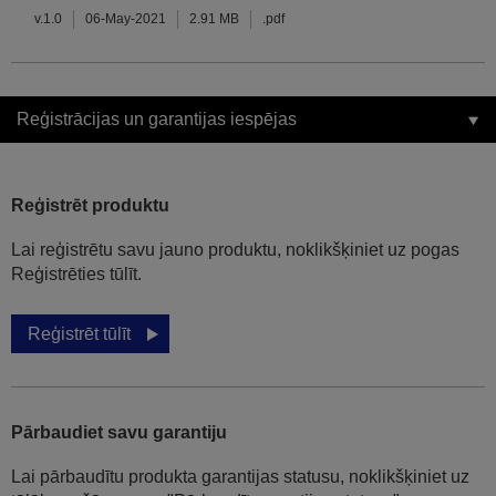
v.1.0
06-May-2021
2.91 MB
.pdf
Reģistrācijas un garantijas iespējas
Reģistrēt produktu
Lai reģistrētu savu jauno produktu, noklikšķiniet uz pogas
Reģistrēties tūlīt.
Reģistrēt tūlīt
Pārbaudiet savu garantiju
Lai pārbaudītu produkta garantijas statusu, noklikšķiniet uz