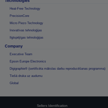
Technologies
Heat-Free Technology
PrecisionCore
Micro Piezo Technology
Inovatīvas tehnoloģijas
Ilgtspējīgas tehnoloģijas
Company
Executive Team
Epson Europe Electronics
Digigraphie® (sertificēta mākslas darbu reproducēšanas programma)
Tiešā druka uz audumu
Global
Sellers Identification