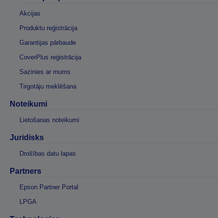
Akcijas
Produktu reģistrācija
Garantijas pārbaude
CoverPlus reģistrācija
Sazinies ar mums
Tirgotāju meklēšana
Noteikumi
Lietošanas noteikumi
Juridisks
Drošības datu lapas
Partners
Epson Partner Portal
LPGA