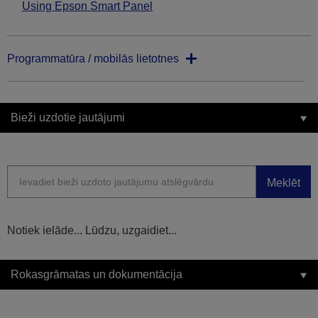
Using Epson Smart Panel
Programmatūra / mobilās lietotnes
Bieži uzdotie jautājumi
Meklēt
Notiek ielāde... Lūdzu, uzgaidiet...
Rokasgrāmatas un dokumentācija