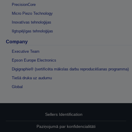
PrecisionCore
Micro Piezo Technology
Inovatīvas tehnoloģijas
Ilgtspējīgas tehnoloģijas
Company
Executive Team
Epson Europe Electronics
Digigraphie® (sertificēta mākslas darbu reproducēšanas programma)
Tiešā druka uz audumu
Global
Sellers Identification
Paziņojumā par konfidencialitāti