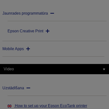
Jaunrades programmatūra
Epson Creative Print
Mobile Apps
Video
Uzstādīšana
How to set up your Epson EcoTank printer