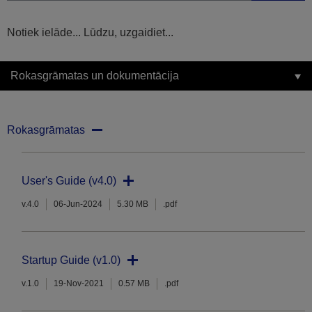
Notiek ielāde... Lūdzu, uzgaidiet...
Rokasgrāmatas un dokumentācija
Rokasgrāmatas
User's Guide (v4.0)
v.4.0
06-Jun-2024
5.30 MB
.pdf
Startup Guide (v1.0)
v.1.0
19-Nov-2021
0.57 MB
.pdf