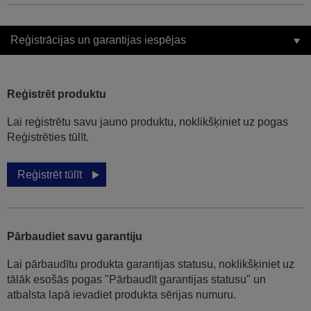
Reģistrācijas un garantijas iespējas
Reģistrēt produktu
Lai reģistrētu savu jauno produktu, noklikšķiniet uz pogas
Reģistrēties tūlīt.
Reģistrēt tūlīt
Pārbaudiet savu garantiju
Lai pārbaudītu produkta garantijas statusu, noklikšķiniet uz
tālāk esošās pogas "Pārbaudīt garantijas statusu" un
atbalsta lapā ievadiet produkta sērijas numuru.