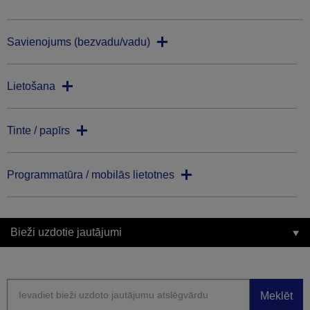
Savienojums (bezvadu/vadu)
Lietošana
Tinte / papīrs
Programmatūra / mobilās lietotnes
Bieži uzdotie jautājumi
Meklēt