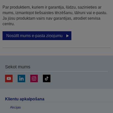
Par produktiem, kuriem ir garantija, lūdzu, sazinieties ar
mums, izmantojot tiešsaistes tērzēšanu, tālruni vai e-pastu.
Ja jūsu produktam vairs nav garantijas, atrodiet servisa
centru.
Nosūtīt mums e-pasta ziņojumu
Sekot mums
Klientu apkalpošana
Akcijas