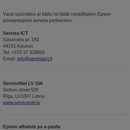
Varat sazināties ar kādu no tālāk norādītajiem Epson
pilnvarotajiem servisa partneriem:
Servisa ICT
Savanoriu pr. 192
44151 Kaunas
Tel: +370 37 329000
Email:
info@servisaict.lt
ServiceNet LV SIA
Slokas street 52F,
Riga, LV1007 Latvia
www.servicenet.lv
Epson atbalsts pa e-pastu