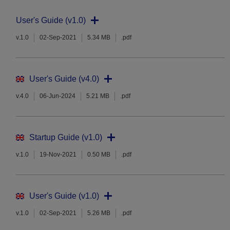
User's Guide (v1.0)
v.1.0
02-Sep-2021
5.34 MB
.pdf
User's Guide (v4.0)
v.4.0
06-Jun-2024
5.21 MB
.pdf
Startup Guide (v1.0)
v.1.0
19-Nov-2021
0.50 MB
.pdf
User's Guide (v1.0)
v.1.0
02-Sep-2021
5.26 MB
.pdf