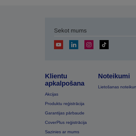
Sekot mums
Klientu
Noteikumi
apkalpošana
Lietošanas noteiku
Akcijas
Produktu reģistrācija
Garantijas pārbaude
CoverPlus reģistrācija
Sazinies ar mums