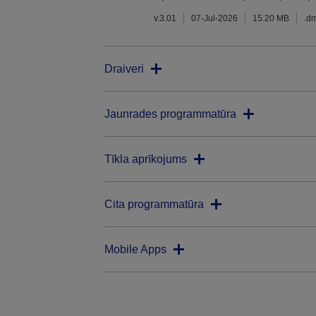
v.3.01
07-Jul-2026
15.20 MB
.d
Draiveri
Jaunrades programmatūra
Tīkla aprīkojums
Cita programmatūra
Mobile Apps