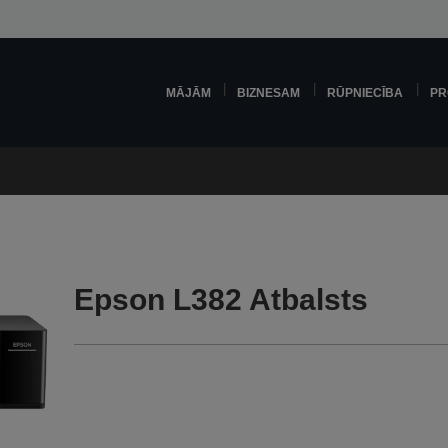
MĀJĀM
BIZNESAM
RŪPNIECĪBA
PR
Epson L382 Atbalsts