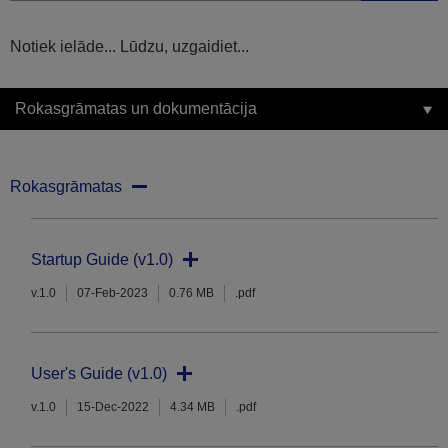
Notiek ielāde... Lūdzu, uzgaidiet...
Rokasgrāmatas un dokumentācija
Rokasgrāmatas
Startup Guide (v1.0)
v.1.0
07-Feb-2023
0.76 MB
.pdf
User's Guide (v1.0)
v.1.0
15-Dec-2022
4.34 MB
.pdf