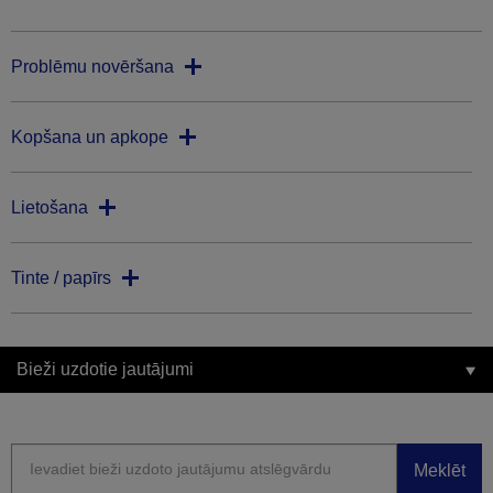
Problēmu novēršana
Kopšana un apkope
Lietošana
Tinte / papīrs
Bieži uzdotie jautājumi
Meklēt