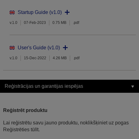
Startup Guide (v1.0)
v.1.0
07-Feb-2023
0.75 MB
.pdf
User's Guide (v1.0)
v.1.0
15-Dec-2022
4.26 MB
.pdf
Reģistrācijas un garantijas iespējas
Reģistrēt produktu
Lai reģistrētu savu jauno produktu, noklikšķiniet uz pogas
Reģistrēties tūlīt.