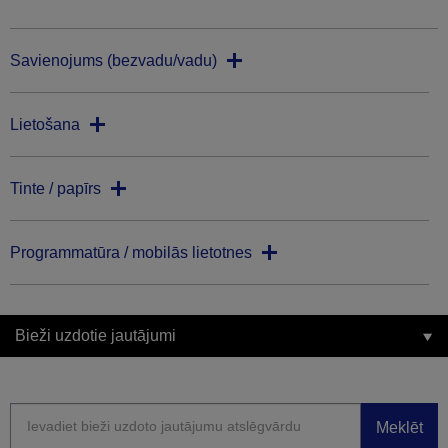
Savienojums (bezvadu/vadu)
Lietošana
Tinte / papīrs
Programmatūra / mobilās lietotnes
Bieži uzdotie jautājumi
Meklēt