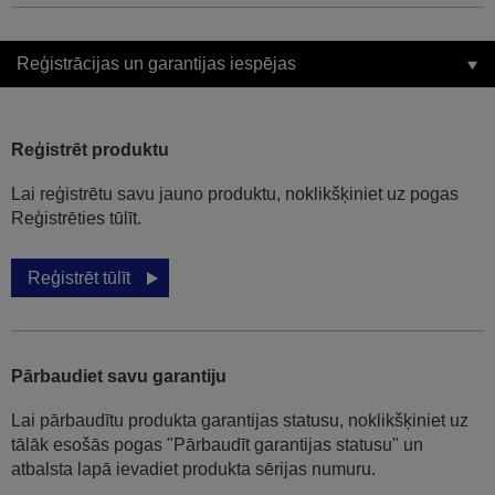
Reģistrācijas un garantijas iespējas
Reģistrēt produktu
Lai reģistrētu savu jauno produktu, noklikšķiniet uz pogas
Reģistrēties tūlīt.
Reģistrēt tūlīt
Pārbaudiet savu garantiju
Lai pārbaudītu produkta garantijas statusu, noklikšķiniet uz
tālāk esošās pogas "Pārbaudīt garantijas statusu" un
atbalsta lapā ievadiet produkta sērijas numuru.