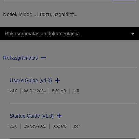
Notiek ielāde... Lūdzu, uzgaidiet...
Rokasgrāmatas un dokumentācija
Rokasgrāmatas
User's Guide (v4.0)
v.4.0
06-Jun-2024
5.30 MB
.pdf
Startup Guide (v1.0)
v.1.0
19-Nov-2021
0.52 MB
.pdf