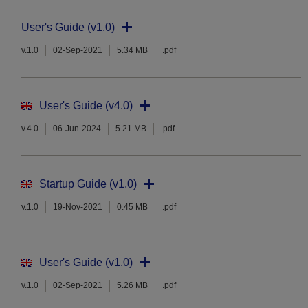
User's Guide (v1.0)
v.1.0
02-Sep-2021
5.34 MB
.pdf
User's Guide (v4.0)
v.4.0
06-Jun-2024
5.21 MB
.pdf
Startup Guide (v1.0)
v.1.0
19-Nov-2021
0.45 MB
.pdf
User's Guide (v1.0)
v.1.0
02-Sep-2021
5.26 MB
.pdf