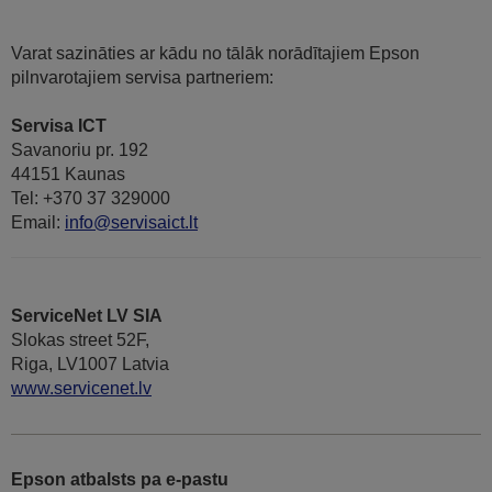
Varat sazināties ar kādu no tālāk norādītajiem Epson
pilnvarotajiem servisa partneriem:
Servisa ICT
Savanoriu pr. 192
44151 Kaunas
Tel: +370 37 329000
Email:
info@servisaict.lt
ServiceNet LV SIA
Slokas street 52F,
Riga, LV1007 Latvia
www.servicenet.lv
Epson atbalsts pa e-pastu