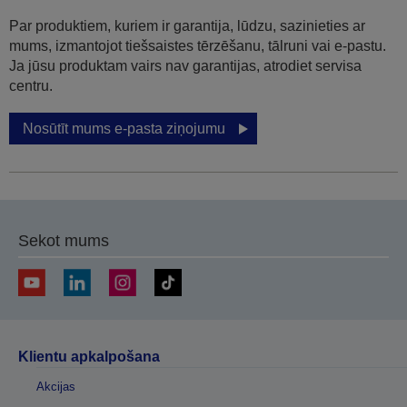
Par produktiem, kuriem ir garantija, lūdzu, sazinieties ar
mums, izmantojot tiešsaistes tērzēšanu, tālruni vai e-pastu.
Ja jūsu produktam vairs nav garantijas, atrodiet servisa
centru.
Nosūtīt mums e-pasta ziņojumu
Sekot mums
Klientu apkalpošana
Akcijas