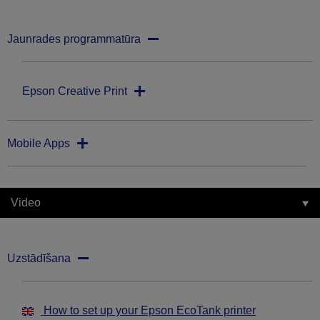
Jaunrades programmatūra
Epson Creative Print
Mobile Apps
Video
Uzstādīšana
How to set up your Epson EcoTank printer