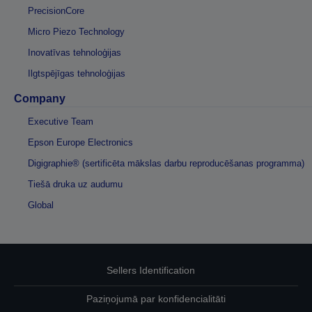
PrecisionCore
Micro Piezo Technology
Inovatīvas tehnoloģijas
Ilgtspējīgas tehnoloģijas
Company
Executive Team
Epson Europe Electronics
Digigraphie® (sertificēta mākslas darbu reproducēšanas programma)
Tiešā druka uz audumu
Global
Sellers Identification
Paziņojumā par konfidencialitāti