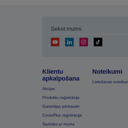
Sekot mums
Klientu
Noteikumi
apkalpošana
Lietošanas noteiku
Akcijas
Produktu reģistrācija
Garantijas pārbaude
CoverPlus reģistrācija
Sazinies ar mums