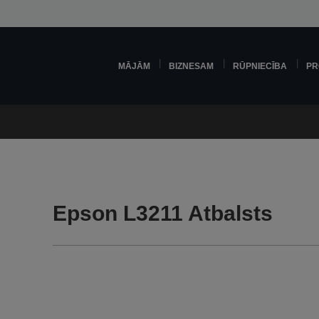
MĀJĀM
BIZNESAM
RŪPNIECĪBA
PR
Epson L3211 Atbalsts