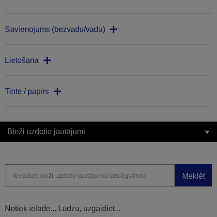
Savienojums (bezvadu/vadu)
Lietošana
Tinte / papīrs
Bieži uzdotie jautājumi
Meklēt
Notiek ielāde... Lūdzu, uzgaidiet...