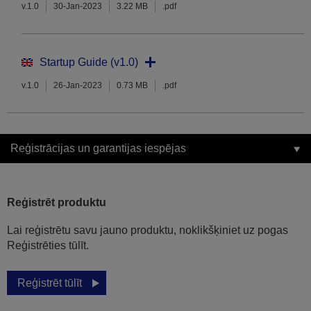
v.1.0
30-Jan-2023
3.22 MB
.pdf
Startup Guide (v1.0)
v.1.0
26-Jan-2023
0.73 MB
.pdf
Reģistrācijas un garantijas iespējas
Reģistrēt produktu
Lai reģistrētu savu jauno produktu, noklikšķiniet uz pogas
Reģistrēties tūlīt.
Reģistrēt tūlīt