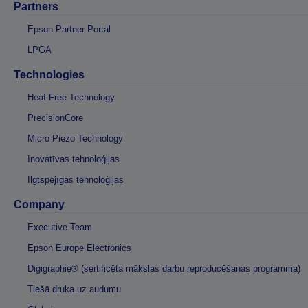
Partners
Epson Partner Portal
LPGA
Technologies
Heat-Free Technology
PrecisionCore
Micro Piezo Technology
Inovatīvas tehnoloģijas
Ilgtspējīgas tehnoloģijas
Company
Executive Team
Epson Europe Electronics
Digigraphie® (sertificēta mākslas darbu reproducēšanas programma)
Tiešā druka uz audumu