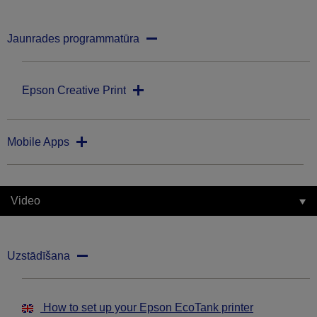
Jaunrades programmatūra
Epson Creative Print
Mobile Apps
Video
Uzstādīšana
How to set up your Epson EcoTank printer