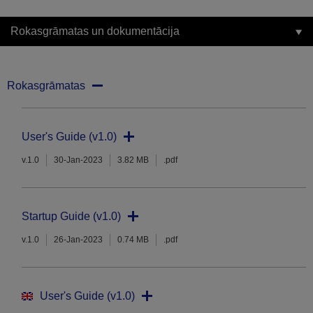
Rokasgrāmatas un dokumentācija
Rokasgrāmatas
User's Guide (v1.0)
v.1.0
30-Jan-2023
3.82 MB
.pdf
Startup Guide (v1.0)
v.1.0
26-Jan-2023
0.74 MB
.pdf
User's Guide (v1.0)