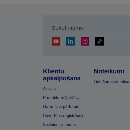
Sekot mums
Klientu
Noteikumi
apkalpošana
Lietošanas noteiku
Akcijas
Produktu reģistrācija
Garantijas pārbaude
CoverPlus reģistrācija
Sazinies ar mums