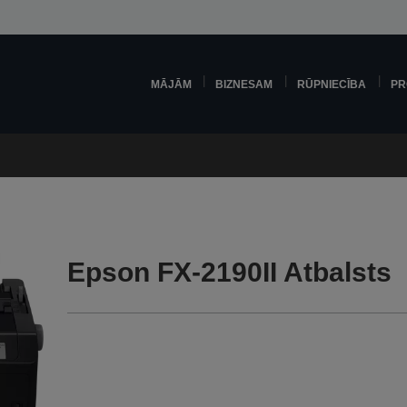
MĀJĀM
BIZNESAM
RŪPNIECĪBA
PR
Epson FX-2190II Atbalsts