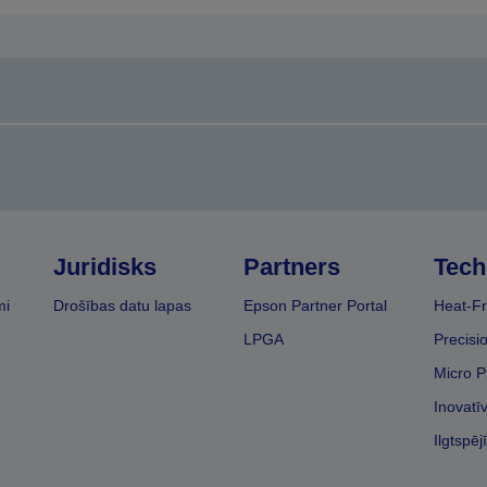
Juridisks
Partners
Tech
mi
Drošības datu lapas
Epson Partner Portal
Heat-Fr
LPGA
Precisi
Micro P
Inovatī
Ilgtspēj