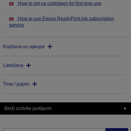
How to set up cartridges for first time use
How to use Epson ReadyPrint ink subscription
service
Kopšana un apkope
Lietošana
Tinte / papīrs
Bieži uzdotie jautājumi