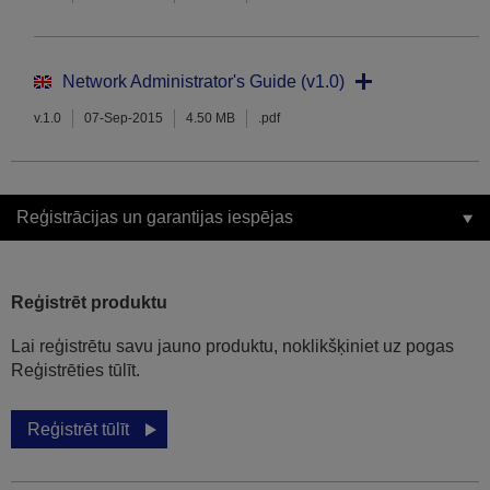
Network Administrator's Guide (v1.0)
v.1.0
07-Sep-2015
4.50 MB
.pdf
Reģistrācijas un garantijas iespējas
Reģistrēt produktu
Lai reģistrētu savu jauno produktu, noklikšķiniet uz pogas
Reģistrēties tūlīt.
Reģistrēt tūlīt