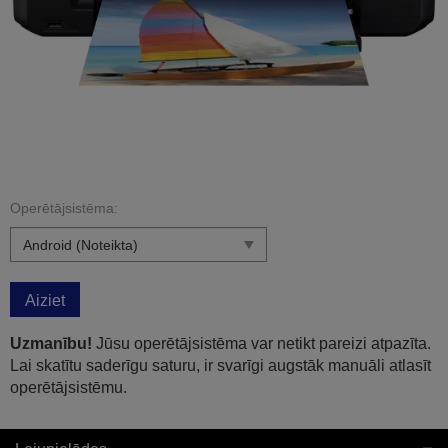
Operētājsistēma:
Aiziet
Uzmanību!
Jūsu operētājsistēma var netikt pareizi atpazīta.
Lai skatītu saderīgu saturu, ir svarīgi augstāk manuāli atlasīt
operētājsistēmu.