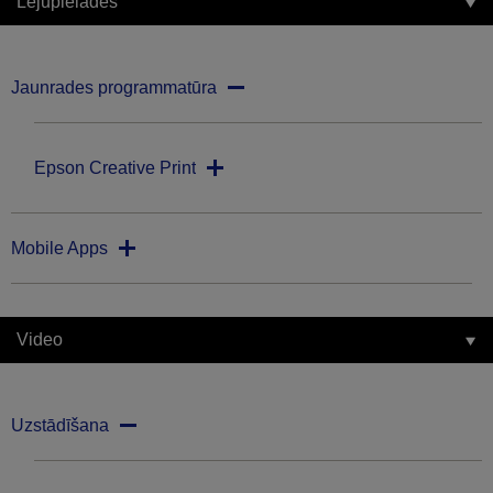
Lejupielādes
Jaunrades programmatūra
Epson Creative Print
Mobile Apps
Video
Uzstādīšana