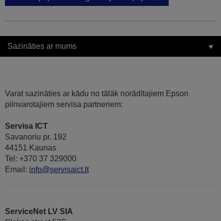
Sazināties ar mums
Varat sazināties ar kādu no tālāk norādītajiem Epson
pilnvarotajiem servisa partneriem:
Servisa ICT
Savanoriu pr. 192
44151 Kaunas
Tel: +370 37 329000
Email:
info@servisaict.lt
ServiceNet LV SIA