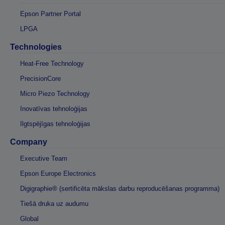
Epson Partner Portal
LPGA
Technologies
Heat-Free Technology
PrecisionCore
Micro Piezo Technology
Inovatīvas tehnoloģijas
Ilgtspējīgas tehnoloģijas
Company
Executive Team
Epson Europe Electronics
Digigraphie® (sertificēta mākslas darbu reproducēšanas programma)
Tiešā druka uz audumu
Global