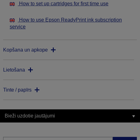
How to set up cartridges for first time use
How to use Epson ReadyPrint ink subscription
service
Kopšana un apkope
Lietošana
Tinte / papīrs
Bieži uzdotie jautājumi