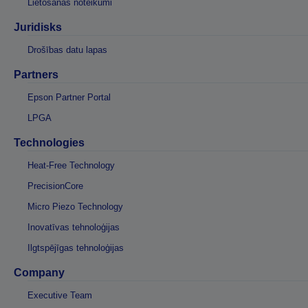
Lietošanas noteikumi
Juridisks
Drošības datu lapas
Partners
Epson Partner Portal
LPGA
Technologies
Heat-Free Technology
PrecisionCore
Micro Piezo Technology
Inovatīvas tehnoloģijas
Ilgtspējīgas tehnoloģijas
Company
Executive Team