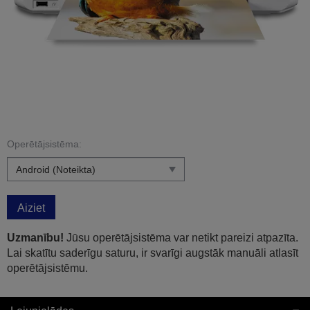
Operētājsistēma:
Aiziet
Uzmanību!
Jūsu operētājsistēma var netikt pareizi atpazīta.
Lai skatītu saderīgu saturu, ir svarīgi augstāk manuāli atlasīt
operētājsistēmu.