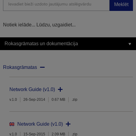
Meklēt
Notiek ielāde... Lūdzu, uzgaidiet...
Rokasgrāmatas un dokumentācija
Rokasgrāmatas
Network Guide (v1.0)
v.1.0
26-Sep-2014
0.67 MB
.zip
Network Guide (v1.0)
v.1.0
15-Sep-2015
2.09 MB
.zip