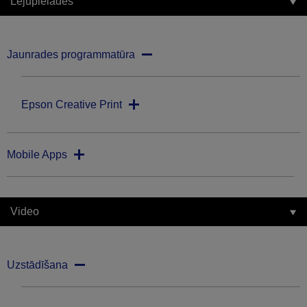
Lejupielādes
Jaunrades programmatūra
Epson Creative Print
Mobile Apps
Video
Uzstādīšana