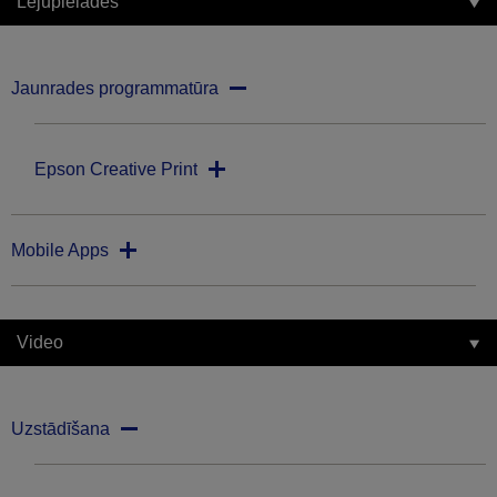
Lejupielādes
Jaunrades programmatūra
Epson Creative Print
Mobile Apps
Video
Uzstādīšana