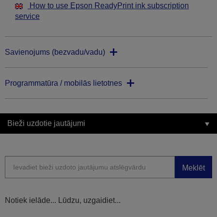
How to use Epson ReadyPrint ink subscription
service
Savienojums (bezvadu/vadu)
Programmatūra / mobilās lietotnes
Bieži uzdotie jautājumi
Meklēt
Notiek ielāde... Lūdzu, uzgaidiet...