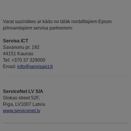
Varat sazināties ar kādu no tālāk norādītajiem Epson
pilnvarotajiem servisa partneriem:
Servisa ICT
Savanoriu pr. 192
44151 Kaunas
Tel: +370 37 329000
Email:
info@servisaict.lt
ServiceNet LV SIA
Slokas street 52F,
Riga, LV1007 Latvia
www.servicenet.lv