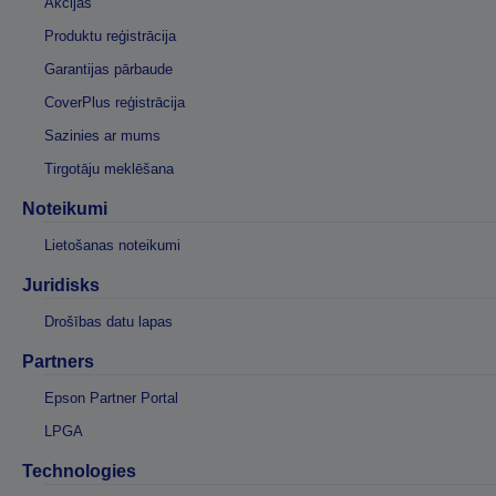
Akcijas
Produktu reģistrācija
Garantijas pārbaude
CoverPlus reģistrācija
Sazinies ar mums
Tirgotāju meklēšana
Noteikumi
Lietošanas noteikumi
Juridisks
Drošības datu lapas
Partners
Epson Partner Portal
LPGA
Technologies