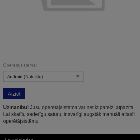
Operētājsistēma:
Aiziet
Uzmanību!
Jūsu operētājsistēma var netikt pareizi atpazīta.
Lai skatītu saderīgu saturu, ir svarīgi augstāk manuāli atlasīt
operētājsistēmu.