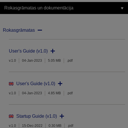
Rokasgrāmatas un dokumentācija
Rokasgrāmatas
User's Guide (v1.0)
v.1.0
04-Jan-2023
5.05 MB
.pdf
User's Guide (v1.0)
v.1.0
04-Jan-2023
4.85 MB
.pdf
Startup Guide (v1.0)
v.1.0
15-Dec-2022
0.30 MB
.pdf