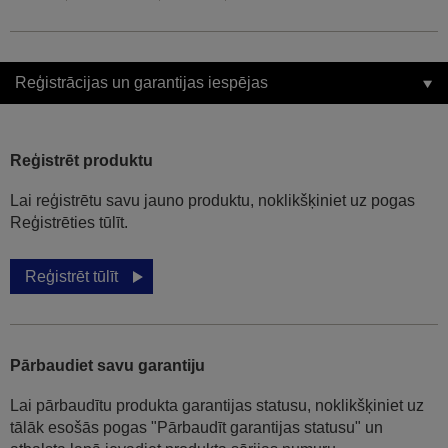
Reģistrācijas un garantijas iespējas
Reģistrēt produktu
Lai reģistrētu savu jauno produktu, noklikšķiniet uz pogas
Reģistrēties tūlīt.
Reģistrēt tūlīt
Pārbaudiet savu garantiju
Lai pārbaudītu produkta garantijas statusu, noklikšķiniet uz
tālāk esošās pogas "Pārbaudīt garantijas statusu" un