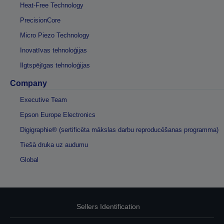
Heat-Free Technology
PrecisionCore
Micro Piezo Technology
Inovatīvas tehnoloģijas
Ilgtspējīgas tehnoloģijas
Company
Executive Team
Epson Europe Electronics
Digigraphie® (sertificēta mākslas darbu reproducēšanas programma)
Tiešā druka uz audumu
Global
Sellers Identification