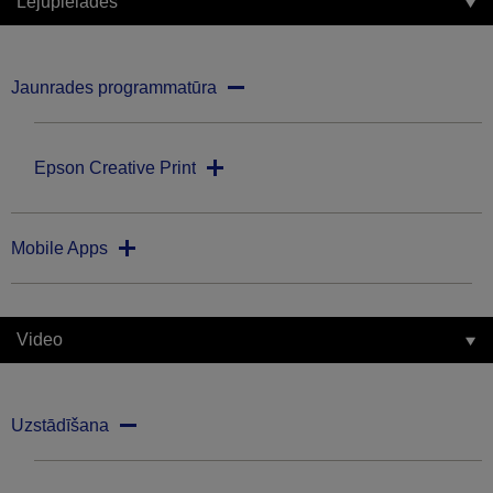
Lejupielādes
Jaunrades programmatūra
Epson Creative Print
Mobile Apps
Video
Uzstādīšana