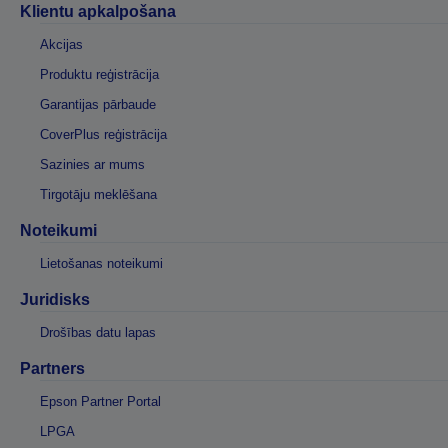
Klientu apkalpošana
Akcijas
Produktu reģistrācija
Garantijas pārbaude
CoverPlus reģistrācija
Sazinies ar mums
Tirgotāju meklēšana
Noteikumi
Lietošanas noteikumi
Juridisks
Drošības datu lapas
Partners
Epson Partner Portal
LPGA