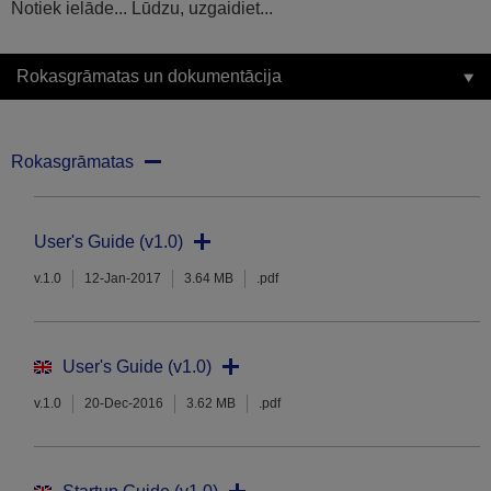
Notiek ielāde... Lūdzu, uzgaidiet...
Rokasgrāmatas un dokumentācija
Rokasgrāmatas
User's Guide (v1.0)
v.1.0
12-Jan-2017
3.64 MB
.pdf
User's Guide (v1.0)
v.1.0
20-Dec-2016
3.62 MB
.pdf