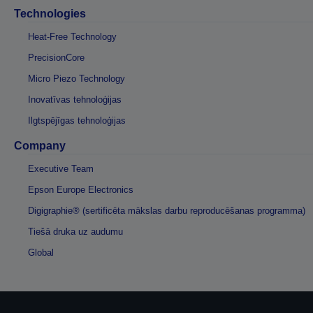
Technologies
Heat-Free Technology
PrecisionCore
Micro Piezo Technology
Inovatīvas tehnoloģijas
Ilgtspējīgas tehnoloģijas
Company
Executive Team
Epson Europe Electronics
Digigraphie® (sertificēta mākslas darbu reproducēšanas programma)
Tiešā druka uz audumu
Global