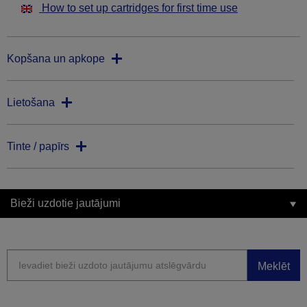
How to set up cartridges for first time use
Kopšana un apkope
Lietošana
Tinte / papīrs
Bieži uzdotie jautājumi
Meklēt