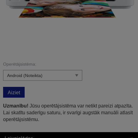
Operētājsistēma:
Aiziet
Uzmanību!
Jūsu operētājsistēma var netikt pareizi atpazīta.
Lai skatītu saderīgu saturu, ir svarīgi augstāk manuāli atlasīt
operētājsistēmu.