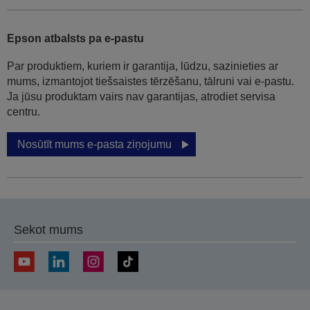
Epson atbalsts pa e-pastu
Par produktiem, kuriem ir garantija, lūdzu, sazinieties ar
mums, izmantojot tiešsaistes tērzēšanu, tālruni vai e-pastu.
Ja jūsu produktam vairs nav garantijas, atrodiet servisa
centru.
Nosūtīt mums e-pasta ziņojumu
Sekot mums