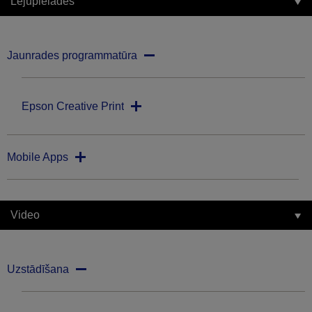
Lejupielādes
Jaunrades programmatūra
Epson Creative Print
Mobile Apps
Video
Uzstādīšana