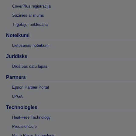
CoverPlus reģistrācija
Sazinies ar mums
Tirgotāju meklēšana
Noteikumi
Lietošanas noteikumi
Juridisks
Drošības datu lapas
Partners
Epson Partner Portal
LPGA
Technologies
Heat-Free Technology
PrecisionCore
Micro Piezo Technology