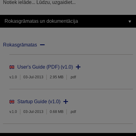
Notiek ielāde... Lūdzu, uzgaidiet...
Rokasgrāmatas un dokumentācija
Rokasgrāmatas
User's Guide (PDF) (v1.0)
v.1.0
03-Jul-2013
2.95 MB
.pdf
Startup Guide (v1.0)
v.1.0
03-Jul-2013
0.68 MB
.pdf