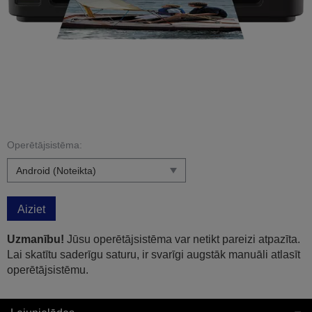
Operētājsistēma:
Aiziet
Uzmanību!
Jūsu operētājsistēma var netikt pareizi atpazīta.
Lai skatītu saderīgu saturu, ir svarīgi augstāk manuāli atlasīt
operētājsistēmu.