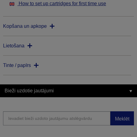
How to set up cartridges for first time use
Kopšana un apkope
Lietošana
Tinte / papīrs
Bieži uzdotie jautājumi
Meklēt