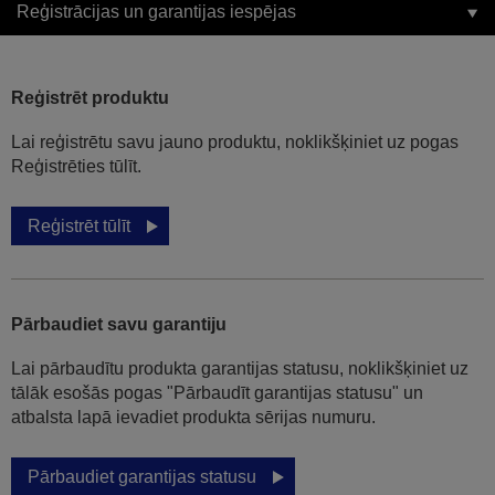
Reģistrācijas un garantijas iespējas
Reģistrēt produktu
Lai reģistrētu savu jauno produktu, noklikšķiniet uz pogas
Reģistrēties tūlīt.
Reģistrēt tūlīt
Pārbaudiet savu garantiju
Lai pārbaudītu produkta garantijas statusu, noklikšķiniet uz
tālāk esošās pogas "Pārbaudīt garantijas statusu" un
atbalsta lapā ievadiet produkta sērijas numuru.
Pārbaudiet garantijas statusu