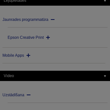
Lejupielādes
Jaunrades programmatūra
Epson Creative Print
Mobile Apps
Video
Uzstādīšana