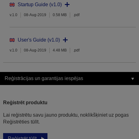
Startup Guide (v1.0)
v.1.0
08-Aug-2019
0.58 MB
.pdf
User's Guide (v1.0)
v.1.0
08-Aug-2019
4.48 MB
.pdf
Reģistrācijas un garantijas iespējas
Reģistrēt produktu
Lai reģistrētu savu jauno produktu, noklikšķiniet uz pogas
Reģistrēties tūlīt.
Reģistrēt tūlīt