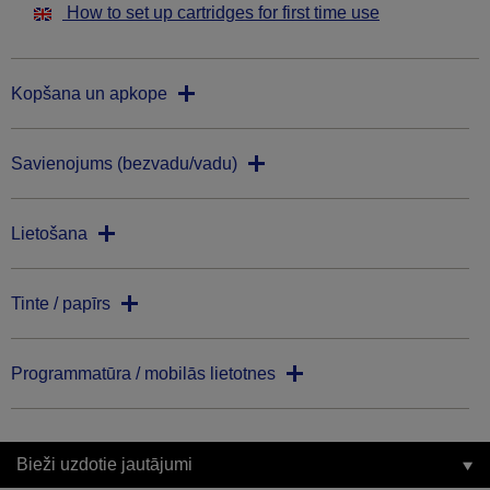
How to set up cartridges for first time use
Kopšana un apkope
Savienojums (bezvadu/vadu)
Lietošana
Tinte / papīrs
Programmatūra / mobilās lietotnes
Bieži uzdotie jautājumi