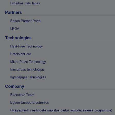
Drošības datu lapas
Partners
Epson Partner Portal
LPGA
Technologies
Heat-Free Technology
PrecisionCore
Micro Piezo Technology
Inovatīvas tehnoloģijas
Ilgtspējīgas tehnoloģijas
Company
Executive Team
Epson Europe Electronics
Digigraphie® (sertificēta mākslas darbu reproducēšanas programma)