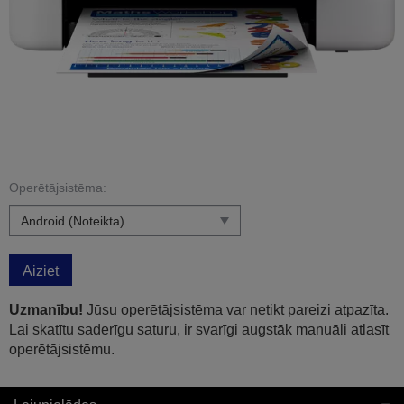
Operētājsistēma:
Aiziet
Uzmanību!
Jūsu operētājsistēma var netikt pareizi atpazīta.
Lai skatītu saderīgu saturu, ir svarīgi augstāk manuāli atlasīt
operētājsistēmu.