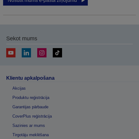
Nosūtīt mums e-pasta ziņojumu
Sekot mums
Klientu apkalpošana
Akcijas
Produktu reģistrācija
Garantijas pārbaude
CoverPlus reģistrācija
Sazinies ar mums
Tirgotāju meklēšana