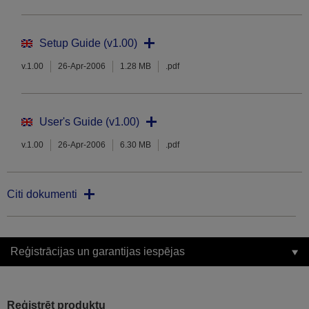
Setup Guide (v1.00)
v.1.00
26-Apr-2006
1.28 MB
.pdf
User's Guide (v1.00)
v.1.00
26-Apr-2006
6.30 MB
.pdf
Citi dokumenti
Reģistrācijas un garantijas iespējas
Reģistrēt produktu