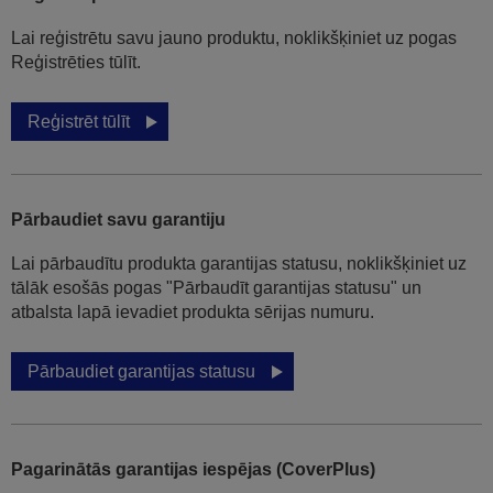
Lai reģistrētu savu jauno produktu, noklikšķiniet uz pogas
Reģistrēties tūlīt.
Reģistrēt tūlīt
Pārbaudiet savu garantiju
Lai pārbaudītu produkta garantijas statusu, noklikšķiniet uz
tālāk esošās pogas "Pārbaudīt garantijas statusu" un
atbalsta lapā ievadiet produkta sērijas numuru.
Pārbaudiet garantijas statusu
Pagarinātās garantijas iespējas (CoverPlus)